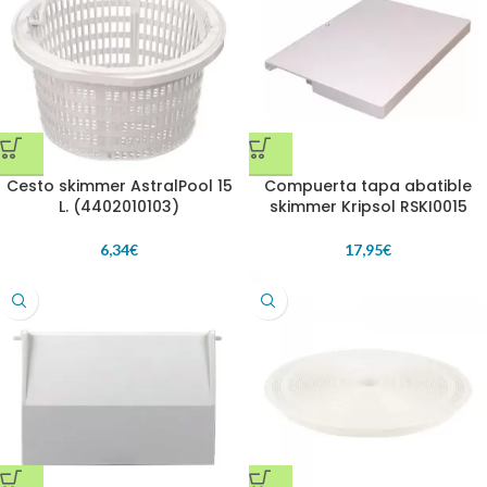
Cesto skimmer AstralPool 15
Compuerta tapa abatible
L. (4402010103)
skimmer Kripsol RSKI0015
6,34
€
17,95
€