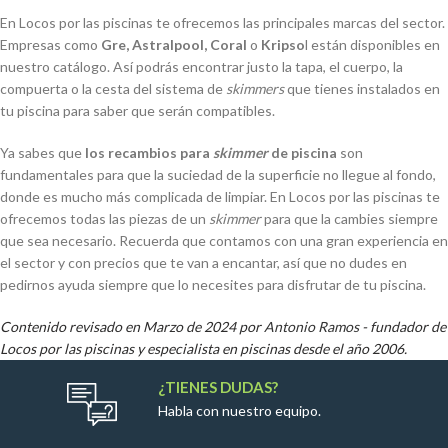
En Locos por las piscinas te ofrecemos las principales marcas del sector.
Empresas como
Gre, Astralpool, Coral
o
Kripso
l están disponibles en
nuestro catálogo. Así podrás encontrar justo la tapa, el cuerpo, la
compuerta o la cesta del sistema de
skimmers
que tienes instalados en
tu piscina para saber que serán compatibles.
Ya sabes que
los recambios para
skimmer
de piscina
son
fundamentales para que la suciedad de la superficie no llegue al fondo,
donde es mucho más complicada de limpiar. En Locos por las piscinas te
ofrecemos todas las piezas de un
skimmer
para que la cambies siempre
que sea necesario. Recuerda que contamos con una gran experiencia en
el sector y con precios que te van a encantar, así que no dudes en
pedirnos ayuda siempre que lo necesites para disfrutar de tu piscina.
Contenido revisado en Marzo de 2024 por
Antonio Ramos
- fundador de
Locos por las piscinas y especialista en piscinas desde el año 2006.
¿TIENES DUDAS?
Habla con nuestro equipo.