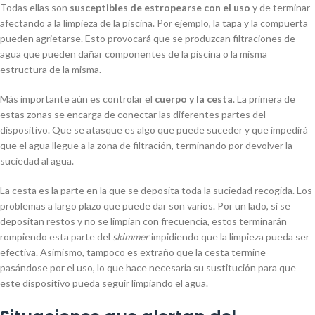
Todas ellas son
susceptibles de estropearse con el uso
y de terminar
afectando a la limpieza de la piscina. Por ejemplo, la tapa y la compuerta
pueden agrietarse. Esto provocará que se produzcan filtraciones de
agua que pueden dañar componentes de la piscina o la misma
estructura de la misma.
Más importante aún es controlar el
cuerpo y la cesta
. La primera de
estas zonas se encarga de conectar las diferentes partes del
dispositivo. Que se atasque es algo que puede suceder y que impedirá
que el agua llegue a la zona de filtración, terminando por devolver la
suciedad al agua.
La cesta es la parte en la que se deposita toda la suciedad recogida. Los
problemas a largo plazo que puede dar son varios. Por un lado, si se
depositan restos y no se limpian con frecuencia, estos terminarán
rompiendo esta parte del
skimmer
impidiendo que la limpieza pueda ser
efectiva. Asimismo, tampoco es extraño que la cesta termine
pasándose por el uso, lo que hace necesaria su sustitución para que
este dispositivo pueda seguir limpiando el agua.