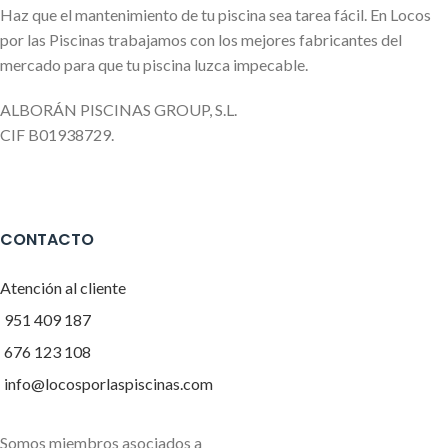
Haz que el mantenimiento de tu piscina sea tarea fácil. En Locos
por las Piscinas trabajamos con los mejores fabricantes del
mercado para que tu piscina luzca impecable.
ALBORÁN PISCINAS GROUP, S.L.
CIF B01938729.
CONTACTO
Atención al cliente
951 409 187
676 123 108
info@locosporlaspiscinas.com
Somos miembros asociados a