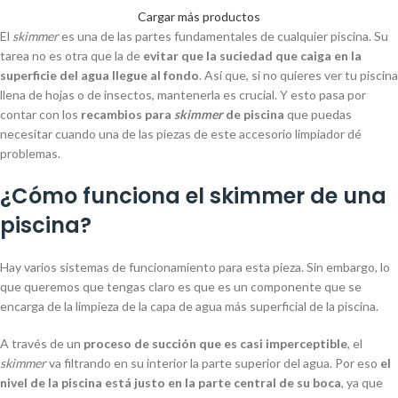
Cargar más productos
El
skimmer
es una de las partes fundamentales de cualquier piscina. Su
tarea no es otra que la de
evitar que la suciedad que caiga en la
superficie del agua llegue al fondo
. Así que, si no quieres ver tu piscina
llena de hojas o de insectos, mantenerla es crucial. Y esto pasa por
contar con los
recambios para
skimmer
de piscina
que puedas
necesitar cuando una de las piezas de este accesorio limpiador dé
problemas.
¿Cómo funciona el skimmer de una
piscina?
Hay varios sistemas de funcionamiento para esta pieza. Sin embargo, lo
que queremos que tengas claro es que es un componente que se
encarga de la limpieza de la capa de agua más superficial de la piscina.
A través de un
proceso de succión que es casi imperceptible
, el
skimmer
va filtrando en su interior la parte superior del agua. Por eso
el
nivel de la piscina está justo en la parte central de su boca
, ya que