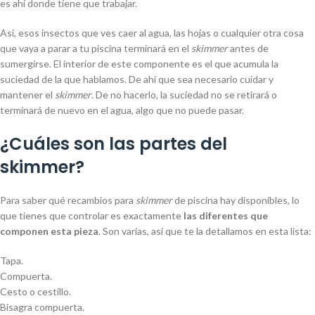
es ahí donde tiene que trabajar.
Así, esos insectos que ves caer al agua, las hojas o cualquier otra cosa
que vaya a parar a tu piscina terminará en el
skimmer
antes de
sumergirse. El interior de este componente es el que acumula la
suciedad de la que hablamos. De ahí que sea necesario cuidar y
mantener el
skimmer
. De no hacerlo, la suciedad no se retirará o
terminará de nuevo en el agua, algo que no puede pasar.
¿Cuáles son las partes del
skimmer?
Para saber qué recambios para
skimmer
de piscina hay disponibles, lo
que tienes que controlar es exactamente
las diferentes que
componen esta pieza
. Son varias, así que te la detallamos en esta lista:
Tapa.
Compuerta.
Cesto o cestillo.
Bisagra compuerta.