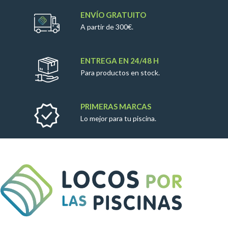
ENVÍO GRATUITO
A partir de 300€.
ENTREGA EN 24/48 H
Para productos en stock.
PRIMERAS MARCAS
Lo mejor para tu piscina.