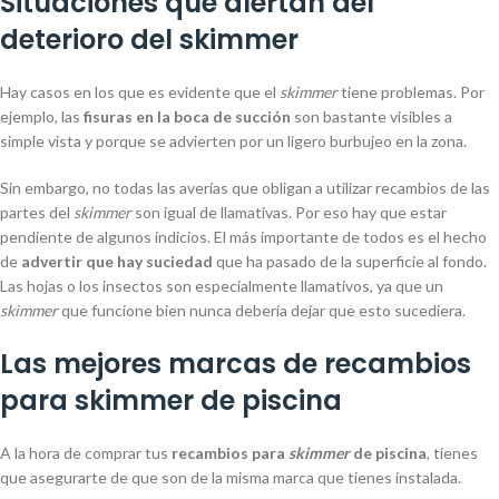
Situaciones que alertan del
deterioro del skimmer
Hay casos en los que es evidente que el
skimmer
tiene problemas. Por
ejemplo, las
fisuras en la boca de succión
son bastante visibles a
simple vista y porque se advierten por un ligero burbujeo en la zona.
Sin embargo, no todas las averías que obligan a utilizar recambios de las
partes del
skimmer
son igual de llamativas. Por eso hay que estar
pendiente de algunos indicios. El más importante de todos es el hecho
de
advertir que hay suciedad
que ha pasado de la superficie al fondo.
Las hojas o los insectos son especialmente llamativos, ya que un
skimmer
que funcione bien nunca debería dejar que esto sucediera.
Las mejores marcas de recambios
para skimmer de piscina
A la hora de comprar tus
recambios para
skimmer
de piscina
, tienes
que asegurarte de que son de la misma marca que tienes instalada.