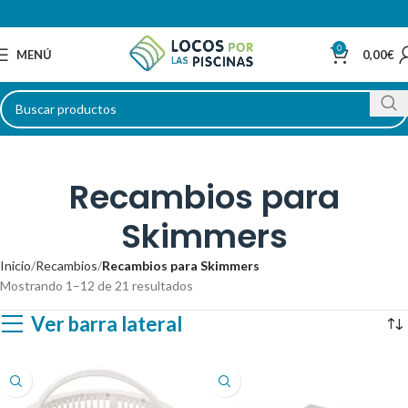
0
MENÚ
0,00
€
Recambios para
Skimmers
Inicio
Recambios
Recambios para Skimmers
Mostrando 1–12 de 21 resultados
Ver barra lateral