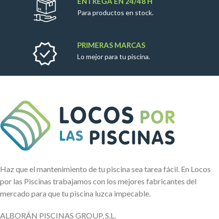
ENTREGA EN 24/48 H
Para productos en stock.
PRIMERAS MARCAS
Lo mejor para tu piscina.
Haz que el mantenimiento de tu piscina sea tarea fácil. En Locos
por las Piscinas trabajamos con los mejores fabricantes del
mercado para que tu piscina luzca impecable.
ALBORÁN PISCINAS GROUP, S.L.