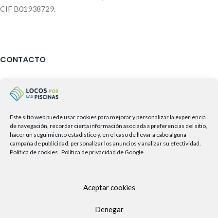
CIF B01938729.
CONTACTO
Atención al cliente
951 409 187
676 123 108
Este sitio web puede usar cookies para mejorar y personalizar la experiencia
de navegación, recordar cierta información asociada a preferencias del sitio,
info@locosporlaspiscinas.com
hacer un seguimiento estadístico y, en el caso de llevar a cabo alguna
campaña de publicidad, personalizar los anuncios y analizar su efectividad.
Política de cookies.
Política de privacidad de Google
Somos miembros asociados a
Aceptar cookies
Denegar