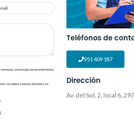
Teléfonos de cont
951 409 187
ervicios, incluso por correo electrónico.
Dirección
primir sus datos y demás derechos en
Av. del Sol, 2, local 6, 
.
.