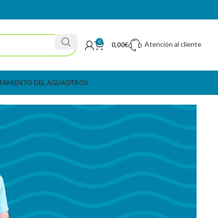
0
Atención al cliente
0,00
€
TAMIENTO DEL AGUA
OTROS