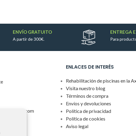
ENVÍO GRATUITO
ENTREGA E
A partir de 300€.
Para producto
ENLACES DE INTERÉS
Rehabilitación de piscinas en la A
te
Visita nuestro blog
Términos de compra
Envíos y devoluciones
rlaspiscinas.com
Política de privacidad
Política de cookies
Aviso legal
 asociados a
e