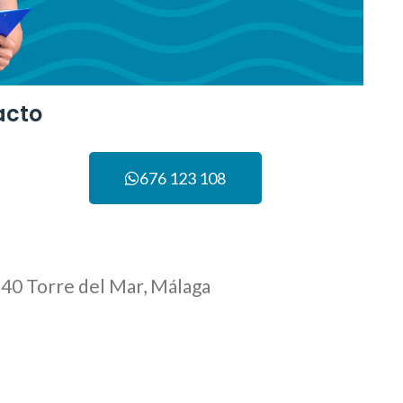
acto
676 123 108
29740 Torre del Mar, Málaga