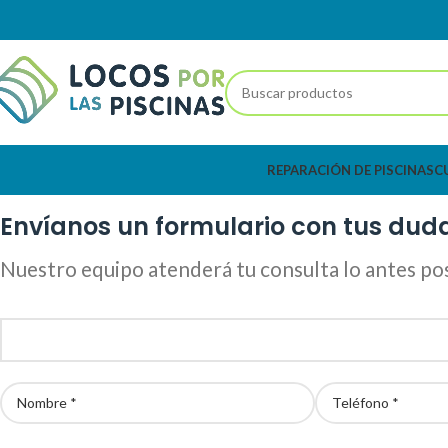
REPARACIÓN DE PISCINAS
C
Envíanos un formulario con tus dud
Nuestro equipo atenderá tu consulta lo antes pos