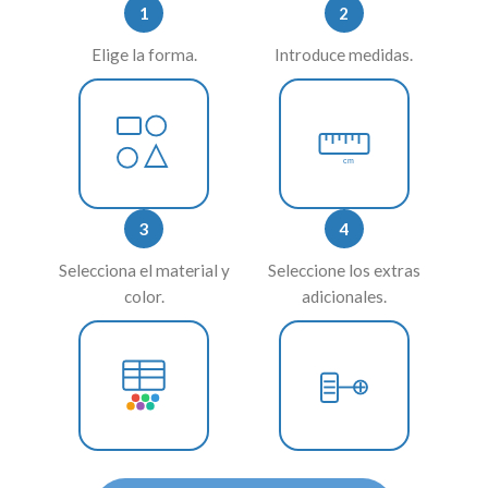
1
2
Elige la forma.
Introduce medidas.
cm
3
4
Selecciona el material y
Seleccione los extras
color.
adicionales.