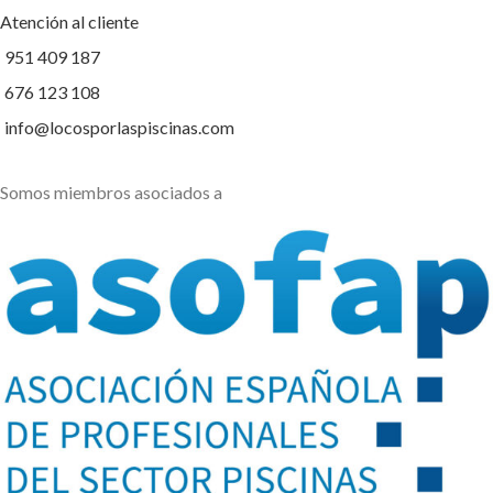
Atención al cliente
951 409 187
676 123 108
info@locosporlaspiscinas.com
Somos miembros asociados a