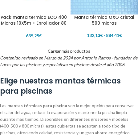
Pack manta termica ECO 400
Manta térmica OXO cristal
Micras 10X5m + Enrollador 80
500 micras
mm
132,13
€
-
884,41
€
635,25
€
Cargar más productos
Contenido revisado en Marzo de 2024 por
Antonio Ramos
- fundador de
Locos por las piscinas y especialista en piscinas desde el año 2006.
Elige nuestras mantas térmicas
para piscinas
Las
mantas térmicas para piscina
son la mejor opción para conservar
el calor del agua, reducir la evaporación y mantener la piscina limpia
durante más tiempo. Disponibles en diferentes grosores y modelos
(400, 500 y 800 micras), estas cubiertas se adaptan a todo tipo de
piscinas, ofreciendo calidad, resistencia y un gran ahorro energético.