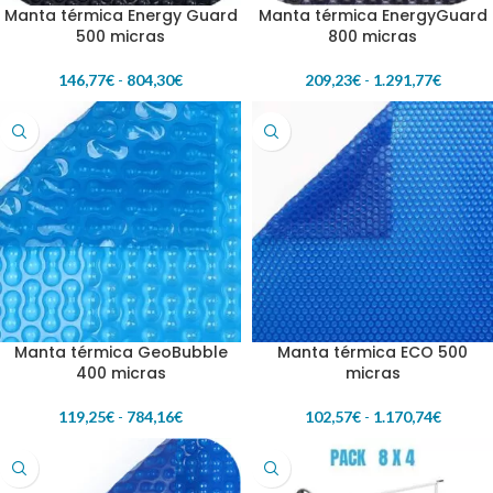
Manta térmica Energy Guard
Manta térmica EnergyGuard
500 micras
800 micras
146,77
€
-
804,30
€
209,23
€
-
1.291,77
€
Manta térmica GeoBubble
Manta térmica ECO 500
400 micras
micras
119,25
€
-
784,16
€
102,57
€
-
1.170,74
€