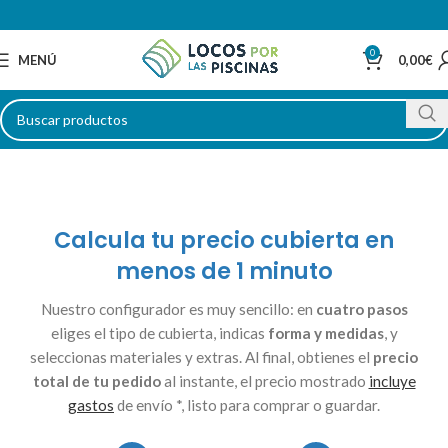
0
MENÚ
0,00
€
Calcula tu precio cubierta en
menos de 1 minuto
Nuestro configurador es muy sencillo: en
cuatro pasos
eliges el tipo de cubierta, indicas
forma y medidas
, y
seleccionas materiales y extras. Al final, obtienes el
precio
total de tu pedido
al instante, el precio mostrado
incluye
gastos
de envío *, listo para comprar o guardar.