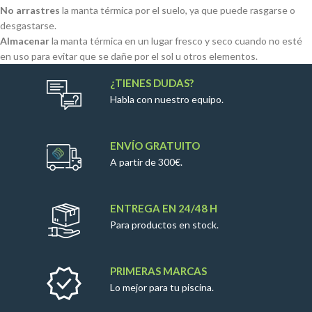
No arrastres
la manta térmica por el suelo, ya que puede rasgarse o
desgastarse.
Almacenar
la manta térmica en un lugar fresco y seco cuando no esté
en uso para evitar que se dañe por el sol u otros elementos.
¿TIENES DUDAS?
Habla con nuestro equipo.
ENVÍO GRATUITO
A partir de 300€.
ENTREGA EN 24/48 H
Para productos en stock.
PRIMERAS MARCAS
Lo mejor para tu piscina.