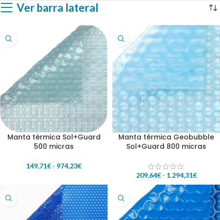
Ver barra lateral
Manta térmica Sol+Guard
Manta térmica Geobubble
500 micras
Sol+Guard 800 micras
149,71
€
-
974,23
€
209,64
€
-
1.294,31
€