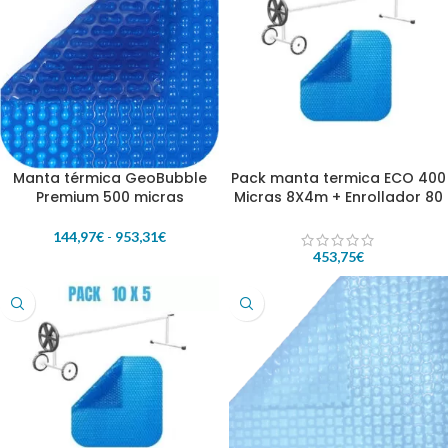
Manta térmica GeoBubble
Pack manta termica ECO 400
Premium 500 micras
Micras 8X4m + Enrollador 80
mm
144,97
€
-
953,31
€
453,75
€