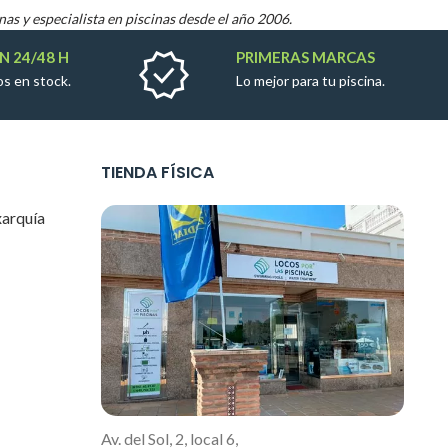
nas y especialista en piscinas desde el año 2006.
N 24/48 H
PRIMERAS MARCAS
s en stock.
Lo mejor para tu piscina.
TIENDA FÍSICA
xarquía
Av. del Sol, 2, local 6,