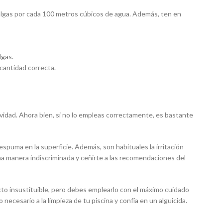
antialgas por cada 100 metros cúbicos de agua. Además, ten en
lgas.
 cantidad correcta.
vidad. Ahora bien, si no lo empleas correctamente, es bastante
spuma en la superficie. Además, son habituales la irritación
e una manera indiscriminada y ceñirte a las recomendaciones del
to insustituible, pero debes emplearlo con el máximo cuidado
necesario a la limpieza de tu piscina y confía en un alguicida.