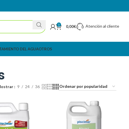
0
Atención al cliente
0,00
€
TAMIENTO DEL AGUA
OTROS
s
ostrar
9
24
36