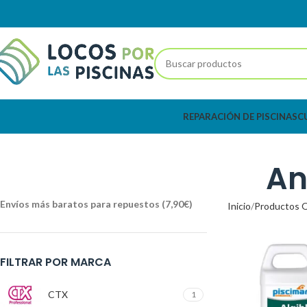
REPARACIÓN DE PISCINAS
C
An
Envíos más baratos para repuestos (7,90€)
Inicio
Productos 
FILTRAR POR MARCA
CTX
1