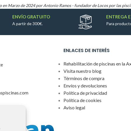
o en Marzo de 2024 por
Antonio Ramos
- fundador de Locos por las pisci
ENVÍO GRATUITO
ENTREGA E
A partir de 300€.
Para producto
ENLACES DE INTERÉS
Rehabilitación de piscinas en la A
te
Visita nuestro blog
Términos de compra
Envíos y devoluciones
aspiscinas.com
Política de privacidad
Política de cookies
Aviso legal
 asociados a
e