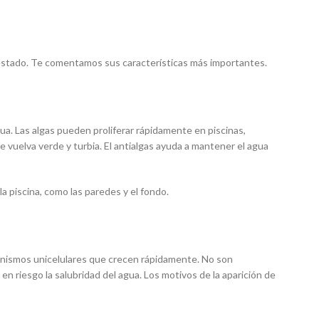
estado. Te comentamos sus características más importantes.
agua. Las algas pueden proliferar rápidamente en piscinas,
e vuelva verde y turbia. El antialgas ayuda a mantener el agua
a piscina, como las paredes y el fondo.
ganismos unicelulares que crecen rápidamente. No son
n en riesgo la salubridad del agua. Los motivos de la aparición de