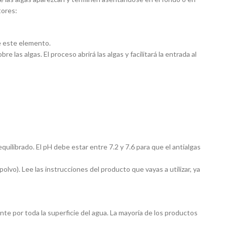
tores:
e este elemento.
 las algas. El proceso abrirá las algas y facilitará la entrada al
quilibrado. El pH debe estar entre 7.2 y 7.6 para que el antialgas
polvo). Lee las instrucciones del producto que vayas a utilizar, ya
nte por toda la superficie del agua. La mayoría de los productos