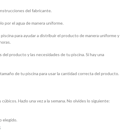
 instrucciones del fabricante.
yelo por el agua de manera uniforme.
la piscina para ayudar a distribuir el producto de manera uniforme y
horas.
s del producto y las necesidades de tu piscina. Si hay una
 tamaño de tu piscina para usar la cantidad correcta del producto.
cúbicos. Hazlo una vez a la semana. No olvides lo siguiente:
o elegido.
s