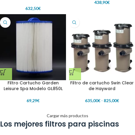
tornillos
438,90
€
632,50
€
Filtro Cartucho Garden
Filtro de cartucho Swin Clear
Leisure Spa Modelo GL850L
de Hayward
69,29
€
635,00
€
-
825,00
€
Cargar más productos
Los mejores filtros para piscinas