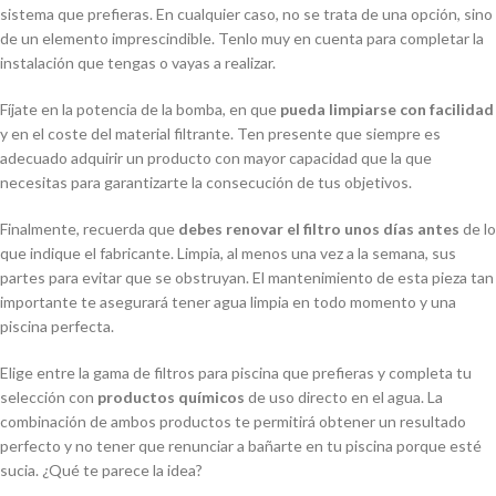
sistema que prefieras. En cualquier caso, no se trata de una opción, sino
de un elemento imprescindible. Tenlo muy en cuenta para completar la
instalación que tengas o vayas a realizar.
Fíjate en la potencia de la bomba, en que
pueda limpiarse con facilidad
y en el coste del material filtrante. Ten presente que siempre es
adecuado adquirir un producto con mayor capacidad que la que
necesitas para garantizarte la consecución de tus objetivos.
Finalmente, recuerda que
debes renovar el filtro unos días antes
de lo
que indique el fabricante. Limpia, al menos una vez a la semana, sus
partes para evitar que se obstruyan. El mantenimiento de esta pieza tan
importante te asegurará tener agua limpia en todo momento y una
piscina perfecta.
Elige entre la gama de filtros para piscina que prefieras y completa tu
selección con
productos químicos
de uso directo en el agua. La
combinación de ambos productos te permitirá obtener un resultado
perfecto y no tener que renunciar a bañarte en tu piscina porque esté
sucia. ¿Qué te parece la idea?