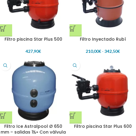
Filtro piscina Star Plus 500
Filtro Inyectado Rubí
427,90
€
210,00
€
-
342,50
€
Filtro Ice Astralpool Ø 650
Filtro piscina Star Plus 600
mm – salidas 1½» Con válvula