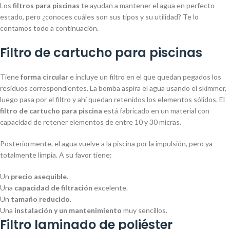
Los
filtros para piscinas
te ayudan a mantener el agua en perfecto
estado, pero ¿conoces cuáles son sus tipos y su utilidad? Te lo
contamos todo a continuación.
Filtro de cartucho para piscinas
Tiene
forma circular
e incluye un filtro en el que quedan pegados los
residuos correspondientes. La bomba aspira el agua usando el skimmer,
luego pasa por el filtro y ahí quedan retenidos los elementos sólidos. El
filtro de cartucho para piscina
está fabricado en un material con
capacidad de retener elementos de entre 10 y 30 micras.
Posteriormente, el agua vuelve a la piscina por la impulsión, pero ya
totalmente limpia. A su favor tiene:
Un
precio asequible
.
Una
capacidad de filtración
excelente.
Un
tamaño reducido
.
Una
instalación y un mantenimiento
muy sencillos.
Filtro laminado de poliéster