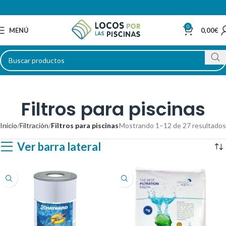
0
MENÚ
0,00
€
Filtros para piscinas
Inicio
Filtración
Filtros para piscinas
Mostrando 1–12 de 27 resultados
Ver barra lateral