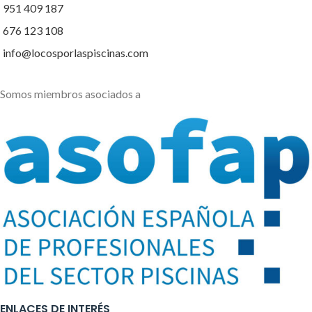
951 409 187
676 123 108
info@locosporlaspiscinas.com
Somos miembros asociados a
ENLACES DE INTERÉS