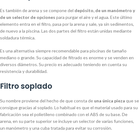
Es también de arena y se compone del
depósito, de un manómetro y
de un selector de opciones
para purgar el aire y el agua. Este último
elemento entra en el filtro, pasa por la arena y sale, ya sin sedimentos,
de nuevo a la piscina. Las dos partes del filtro están unidas mediante
soldadura térmica.
Es una alternativa siempre recomendable para piscinas de tamaño
mediano o grande. Su capacidad de filtrado es enorme y se venden en
diversos diámetros. Su precio es adecuado teniendo en cuenta su
resistencia y durabilidad.
Filtro soplado
Su nombre proviene del hecho de que consta de
una única pieza
que se
consigue gracias al soplado. Lo habitual es que el material usado para su
fabricación sea el polietileno combinado con el ABS de su base. De
arena, en su parte superior se incluye un selector de varias funciones,
un manómetro y una cuba tratada para evitar su corrosión.