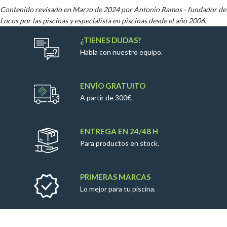
Contenido revisado en Marzo de 2024 por
Antonio Ramos
- fundador de
Locos por las piscinas y especialista en piscinas desde el año 2006.
¿TIENES DUDAS?
Habla con nuestro equipo.
ENVÍO GRATUITO
A partir de 300€.
ENTREGA EN 24/48 H
Para productos en stock.
PRIMERAS MARCAS
Lo mejor para tu piscina.