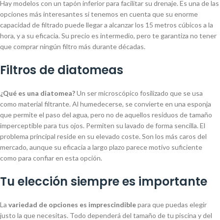
Hay modelos con un tapón inferior para facilitar su drenaje. Es una de las
opciones más interesantes si tenemos en cuenta que su enorme
capacidad de filtrado puede llegar a alcanzar los 15 metros cúbicos a la
hora, y a su eficacia. Su precio es intermedio, pero te garantiza no tener
que comprar ningún filtro más durante décadas.
Filtros de diatomeas
¿Qué es una diatomea?
Un ser microscópico fosilizado que se usa
como material filtrante. Al humedecerse, se convierte en una esponja
que permite el paso del agua, pero no de aquellos residuos de tamaño
imperceptible para tus ojos. Permiten su lavado de forma sencilla. El
problema principal reside en su elevado coste. Son los más caros del
mercado, aunque su eficacia a largo plazo parece motivo suficiente
como para confiar en esta opción.
Tu elección siempre es importante
La
variedad de opciones es imprescindible
para que puedas elegir
justo la que necesitas. Todo dependerá del tamaño de tu piscina y del