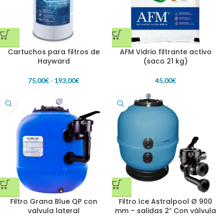
Cartuchos para filtros de
AFM Vidrio filtrante activo
Hayward
(saco 21 kg)
75,00
€
-
193,00
€
45,00
€
Filtro Grana Blue QP con
Filtro Ice Astralpool Ø 900
valvula lateral
mm – salidas 2″ Con válvula