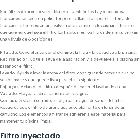
Son filtros de arena o vidrio filtrante, también los hay bobinados,
fabricados también en poliéster pero se llaman así por el sistema de
fabricación. Incorporan una válvula que permite seleccionar la función
que quieres que haga el filtro. Es habitual en los filtros de arena, tengan
una válvula de 6 posiciones:
Filtrado
. Coge el agua por el skimmer, la filtra y la devuelve a la piscina.
Recirculación
. Coge el agua de la aspiración y la devuelve a la piscina sin
pasar por el filtro.
Lavado
. Ayuda a lavar la arena del filtro, consiguiendo también que no
se apelmace y que quede lista para el uso siguiente.
Enjuague
. Aclarado del filtro después de hacer el lavabo de arena.
Vaciado
. El agua va directamente al desagüe.
Cerrado
. Sistema cerrado, no deja pasar agua después del filtro.
Recuerda que el filtro de arena usa este elemento en lugar de un
cartucho. Los elementos a filtrar se adhieren a este material para
mantener tu piscina limpia.
Filtro inyectado