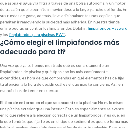
que aspira el agua y la filtra a través de una bolsa autónoma, y un motor
de tracción que le permite ir moviéndose a lo largo y ancho del fondo. En
sus ruedas de goma, además, lleva adicionalmente unos cepillos que
permiten ir removiendo la suciedad más adherida. En nuestra tienda
online podrás encontrar los limpiafondos Dolphin,
limpiafondos Hayward
y los
limpiafondos para piscinas BWT
.
¿Cómo elegir el limpiafondos más
adecuado para ti?
Una vez que ya te hemos mostrado qué es concretamente un
limpiafondos de piscina y qué tipos son los más comúnmente
extendidos, es hora de que comprendas en qué elementos has de fijar
tu atención a la hora de decidir cuál es el que más te conviene. Así, en
esencia, has de tener en cuenta:
El tipo de entorno en el que se encuentre la piscina
: No es lo mismo
una piscina exterior que una interior. Esto es especialmente relevante
en lo que refiere a la elección correcta de un limpiafondos. Y es que, en
lo que tendrás que fijarte es en el tipo de sedimentos que, de forma más
habitual, acaban depositándose en el fondo de tu instalación. Esto, por