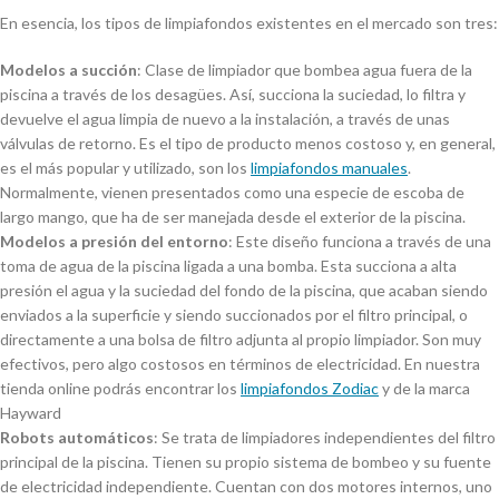
En esencia, los tipos de limpiafondos existentes en el mercado son tres:
Modelos a succión
: Clase de limpiador que bombea agua fuera de la
piscina a través de los desagües. Así, succiona la suciedad, lo filtra y
devuelve el agua limpia de nuevo a la instalación, a través de unas
válvulas de retorno. Es el tipo de producto menos costoso y, en general,
es el más popular y utilizado, son los
limpiafondos manuales
.
Normalmente, vienen presentados como una especie de escoba de
largo mango, que ha de ser manejada desde el exterior de la piscina.
Modelos a presión del entorno
: Este diseño funciona a través de una
toma de agua de la piscina ligada a una bomba. Esta succiona a alta
presión el agua y la suciedad del fondo de la piscina, que acaban siendo
enviados a la superficie y siendo succionados por el filtro principal, o
directamente a una bolsa de filtro adjunta al propio limpiador. Son muy
efectivos, pero algo costosos en términos de electricidad. En nuestra
tienda online podrás encontrar los
limpiafondos Zodiac
y de la marca
Hayward
Robots automáticos
: Se trata de limpiadores independientes del filtro
principal de la piscina. Tienen su propio sistema de bombeo y su fuente
de electricidad independiente. Cuentan con dos motores internos, uno