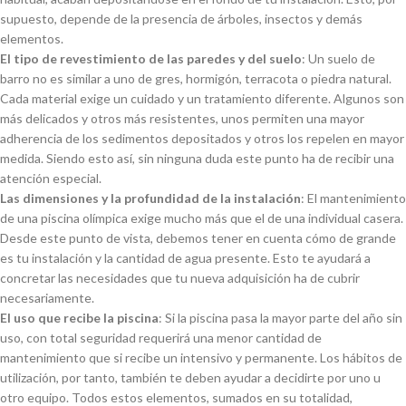
supuesto, depende de la presencia de árboles, insectos y demás
elementos.
El tipo de revestimiento de las paredes y del suelo
: Un suelo de
barro no es similar a uno de gres, hormigón, terracota o piedra natural.
Cada material exige un cuidado y un tratamiento diferente. Algunos son
más delicados y otros más resistentes, unos permiten una mayor
adherencia de los sedimentos depositados y otros los repelen en mayor
medida. Siendo esto así, sin ninguna duda este punto ha de recibir una
atención especial.
Las dimensiones y la profundidad de la instalación
: El mantenimiento
de una piscina olímpica exige mucho más que el de una individual casera.
Desde este punto de vista, debemos tener en cuenta cómo de grande
es tu instalación y la cantidad de agua presente. Esto te ayudará a
concretar las necesidades que tu nueva adquisición ha de cubrir
necesariamente.
El uso que recibe la piscina
: Si la piscina pasa la mayor parte del año sin
uso, con total seguridad requerirá una menor cantidad de
mantenimiento que si recibe un intensivo y permanente. Los hábitos de
utilización, por tanto, también te deben ayudar a decidirte por uno u
otro equipo. Todos estos elementos, sumados en su totalidad,