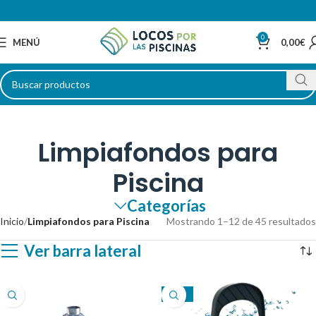
0
MENÚ
0,00
€
Limpiafondos para
Piscina
Categorías
Inicio
Limpiafondos para Piscina
Mostrando 1–12 de 45 resultados
Ver barra lateral
-31%