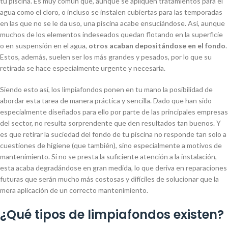
tu piscina. Es muy común que, aunque se apliquen tratamientos para el
agua como el cloro, o incluso se instalen cubiertas para las temporadas
en las que no se le da uso, una piscina acabe ensuciándose. Así, aunque
muchos de los elementos indeseados quedan flotando en la superficie
o en suspensión en el agua,
otros acaban depositándose en el fondo
.
Estos, además, suelen ser los más grandes y pesados, por lo que su
retirada se hace especialmente urgente y necesaria.
Siendo esto así, los limpiafondos ponen en tu mano la posibilidad de
abordar esta tarea de manera práctica y sencilla. Dado que han sido
especialmente diseñados para ello por parte de las principales empresas
del sector, no resulta sorprendente que den resultados tan buenos. Y
es que retirar la suciedad del fondo de tu piscina no responde tan solo a
cuestiones de higiene (que también), sino especialmente a motivos de
mantenimiento. Si no se presta la suficiente atención a la instalación,
esta acaba degradándose en gran medida, lo que deriva en reparaciones
futuras que serán mucho más costosas y difíciles de solucionar que la
mera aplicación de un correcto mantenimiento.
¿Qué tipos de limpiafondos existen?