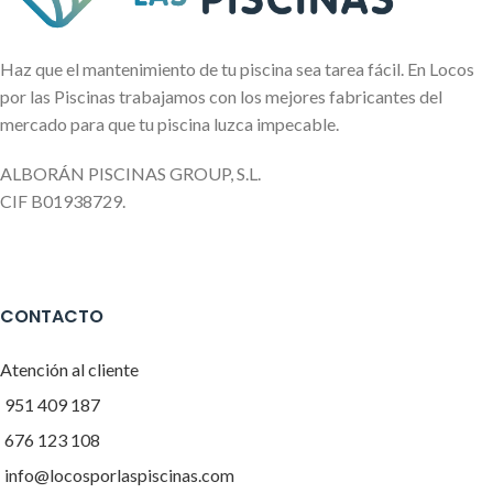
Haz que el mantenimiento de tu piscina sea tarea fácil. En Locos
por las Piscinas trabajamos con los mejores fabricantes del
mercado para que tu piscina luzca impecable.
ALBORÁN PISCINAS GROUP, S.L.
CIF B01938729.
CONTACTO
Atención al cliente
951 409 187
676 123 108
info@locosporlaspiscinas.com