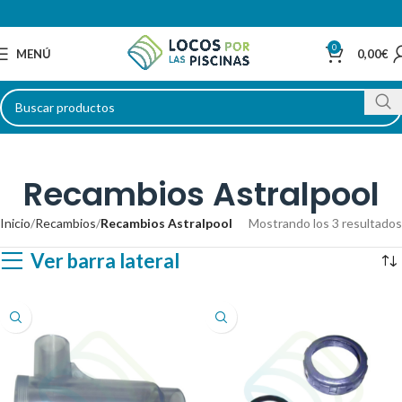
0
MENÚ
0,00
€
Recambios Astralpool
Inicio
Recambios
Recambios Astralpool
Mostrando los 3 resultados
Ver barra lateral