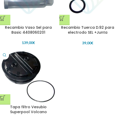
Recambio Vaso Sel para
Recambio Tuerca D.92 para
Basic 4408060201
electrodo SEL +Junta
4408060105
139,00
€
39,00
€
Tapa filtro Vesubio
Superpool Volcano