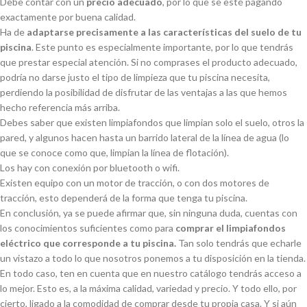
Debe contar con un
precio adecuado
, por lo que se esté pagando
exactamente por buena calidad.
Ha de
adaptarse precisamente a las características del suelo de tu
piscina
. Este punto es especialmente importante, por lo que tendrás
que prestar especial atención. Si no comprases el producto adecuado,
podría no darse justo el tipo de limpieza que tu piscina necesita,
perdiendo la posibilidad de disfrutar de las ventajas a las que hemos
hecho referencia más arriba.
Debes saber que existen limpiafondos que limpian solo el suelo, otros la
pared, y algunos hacen hasta un barrido lateral de la línea de agua (lo
que se conoce como que, limpian la línea de flotación).
Los hay con conexión por bluetooth o wifi.
Existen equipo con un motor de tracción, o con dos motores de
tracción, esto dependerá de la forma que tenga tu piscina.
En conclusión, ya se puede afirmar que, sin ninguna duda, cuentas con
los conocimientos suficientes como para
comprar el limpiafondos
eléctrico que corresponde a tu piscina.
Tan solo tendrás que echarle
un vistazo a todo lo que nosotros ponemos a tu disposición en la tienda.
En todo caso, ten en cuenta que en nuestro catálogo tendrás acceso a
lo mejor. Esto es, a la máxima calidad, variedad y precio. Y todo ello, por
cierto, ligado a la comodidad de comprar desde tu propia casa. Y si aún