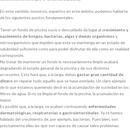
En este sentido, nosotros, expertos en este ámbito, podemos hablarte
de los siguientes puntos fundamentales:
Tener un fondo de piscina sucio o descuidado da lugar al
crecimiento y
nacimiento de hongos, bacterias, algas y demás organismos
y
microorganismos que impiden que esta se mantenga en un estado de
salubridad suficiente como para poder disfrutar de ella como en realidad
corresponde.
No tratar de mantener un fondo lo necesariamente limpio acabará
degradando el estado general de la piscina y de sus distintos
accesorios. Esto hará que, a la larga, debas
gastar gran cantidad de
dinero
en reparar todo aquello que se haya averiado. Un claro ejemplo
de lo que estamos queriendo decir es la acumulación de suciedad en los
filtros de agua. Si no se limpia el fondo de la piscina, la acumulación es
mayor.
Es posible que, a la larga, se acaben contrayendo
enfermedades
dermatológicas, respiratorias o gastrointestinales
. Ya te hemos
hablado del crecimiento de, por ejemplo, bacterias. Pues bien, son
precisamente ellas las que son capaces de causar tales problemas.