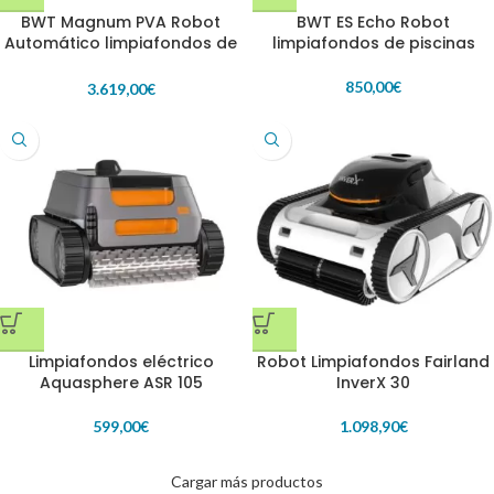
BWT Magnum PVA Robot
BWT ES Echo Robot
Automático limpiafondos de
limpiafondos de piscinas
piscinas
850,00
€
3.619,00
€
Limpiafondos eléctrico
Robot Limpiafondos Fairland
Aquasphere ASR 105
InverX 30
599,00
€
1.098,90
€
Cargar más productos