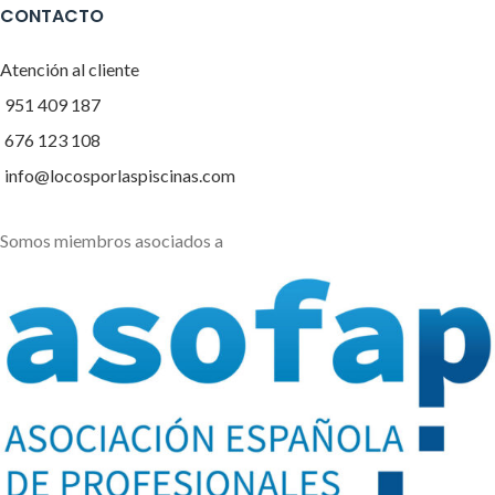
CONTACTO
Atención al cliente
951 409 187
676 123 108
info@locosporlaspiscinas.com
Somos miembros asociados a