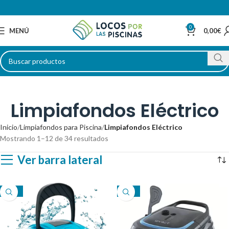
0
MENÚ
0,00
€
Limpiafondos Eléctrico
Inicio
Limpiafondos para Piscina
Limpiafondos Eléctrico
Mostrando 1–12 de 34 resultados
Ver barra lateral
-31%
-26%