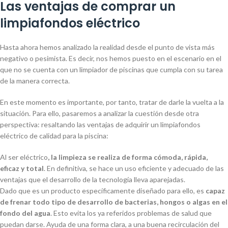
Las ventajas de comprar un
limpiafondos eléctrico
Hasta ahora hemos analizado la realidad desde el punto de vista más
negativo o pesimista. Es decir, nos hemos puesto en el escenario en el
que no se cuenta con un limpiador de piscinas que cumpla con su tarea
de la manera correcta.
En este momento es importante, por tanto, tratar de darle la vuelta a la
situación. Para ello, pasaremos a analizar la cuestión desde otra
perspectiva: resaltando las ventajas de adquirir un limpiafondos
eléctrico de calidad para la piscina:
Al ser eléctrico
, la limpieza se realiza de forma cómoda, rápida,
eficaz y total
. En definitiva, se hace un uso eficiente y adecuado de las
ventajas que el desarrollo de la tecnología lleva aparejadas.
Dado que es un producto específicamente diseñado para ello, es
capaz
de frenar todo tipo de desarrollo de bacterias, hongos o algas en el
fondo del agua
. Esto evita los ya referidos problemas de salud que
puedan darse. Ayuda de una forma clara, a una buena recirculación del