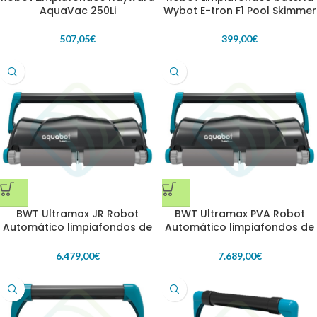
AquaVac 250Li
Wybot E-tron F1 Pool Skimmer
507,05
€
399,00
€
BWT Ultramax JR Robot
BWT Ultramax PVA Robot
Automático limpiafondos de
Automático limpiafondos de
piscinas
piscinas
6.479,00
€
7.689,00
€