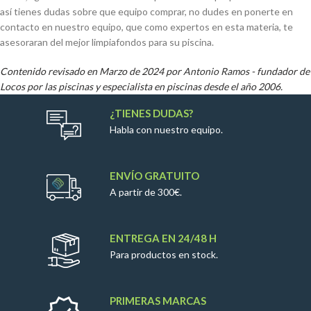
así tienes dudas sobre que equipo comprar, no dudes en ponerte en
contacto en nuestro equipo, que como expertos en esta materia, te
asesoraran del mejor limpiafondos para su piscina.
Contenido revisado en Marzo de 2024 por
Antonio Ramos
- fundador de
Locos por las piscinas y especialista en piscinas desde el año 2006.
¿TIENES DUDAS?
Habla con nuestro equipo.
ENVÍO GRATUITO
A partir de 300€.
ENTREGA EN 24/48 H
Para productos en stock.
PRIMERAS MARCAS