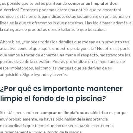
¿Es posible que te estés planteando
comprar un limpiafondos
eléctrico
? Entonces podemos darte una noticia que te encantará
conocer: estás en el lugar indicado. Estás justamente en una tienda en
línea en la que te ofrecemos lo que necesitas. Has ido a parar, además, a
la categoría de productos donde hallarás lo que buscabas.
Ahora bien, ¿conoces todos los detalles que rodean a un producto tan
atractivo como el que aquí es nuestro protagonista? Nosotros sí, por lo
que vamos a tratar de
echarte una mano
al respecto, mostrándote los
puntos clave de la cuestión. Podrás profundizar en la importancia de
este limpiafondos, así como las ventajas que se derivan de su
adquisición. Sigue leyendo y lo verás.
¿Por qué es importante mantener
limpio el fondo de la piscina?
Si estás pensando en
comprar un limpiafondos eléctrico
es porque,
muy probablemente, ya hayas oído hablar de la importancia
extraordinaria que tiene el hecho de ser capaz de mantener lo
suficientemente limpio el fondo de la piscina.