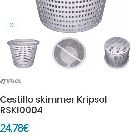
Clic para ampliar
Cestillo skimmer Kripsol
RSKI0004
24,78
€