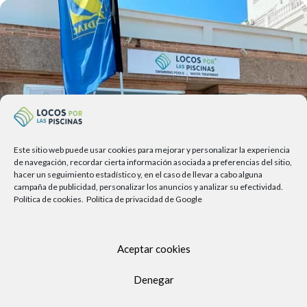
Este sitio web puede usar cookies para mejorar y personalizar la experiencia
de navegación, recordar cierta información asociada a preferencias del sitio,
hacer un seguimiento estadístico y, en el caso de llevar a cabo alguna
campaña de publicidad, personalizar los anuncios y analizar su efectividad.
Política de cookies.
Política de privacidad de Google
Av. del Sol, 2, local 6,
29740 Torre del Mar, Málaga
Aceptar cookies
Lunes a viernes
Denegar
9.00h a 13.30h - 16.00h a 19.00h
Sábados