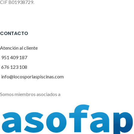
CIF B01938729.
CONTACTO
Atención al cliente
951 409 187
676 123 108
info@locosporlaspiscinas.com
Somos miembros asociados a