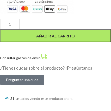
Alternative:
AÑADIR AL CARRITO
Consultar gastos de envío
¿Tienes dudas sobre el producto? ¡Pregúntanos!
Preguntar una duda
21
usuarios viendo este producto ahora.