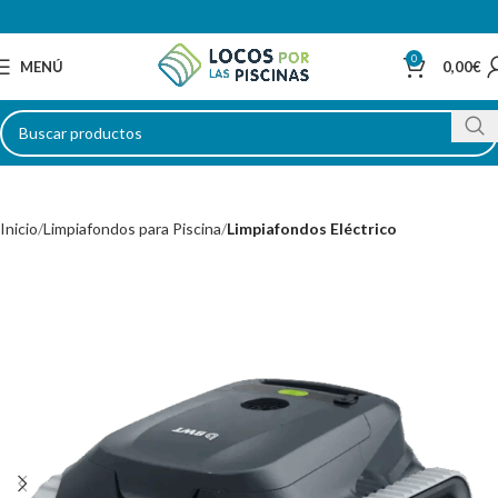
0
MENÚ
0,00
€
Inicio
Limpiafondos para Piscina
Limpiafondos Eléctrico