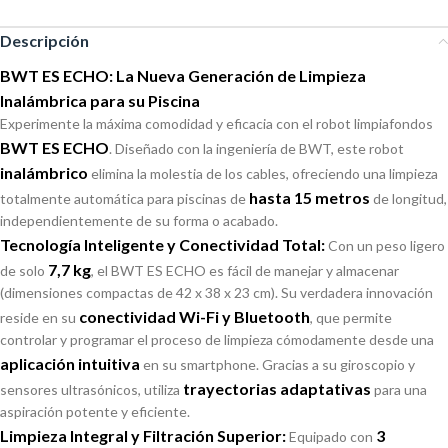
Descripción
BWT ES ECHO: La Nueva Generación de Limpieza
Inalámbrica para su Piscina
Experimente la máxima comodidad y eficacia con el robot limpiafondos
BWT ES ECHO
. Diseñado con la ingeniería de BWT, este robot
inalámbrico
elimina la molestia de los cables, ofreciendo una limpieza
hasta 15 metros
totalmente automática para piscinas de
de longitud,
independientemente de su forma o acabado.
Tecnología Inteligente y Conectividad Total:
Con un peso ligero
7,7 kg
de solo
, el BWT ES ECHO es fácil de manejar y almacenar
(dimensiones compactas de 42 x 38 x 23 cm). Su verdadera innovación
conectividad Wi-Fi y Bluetooth
reside en su
, que permite
controlar y programar el proceso de limpieza cómodamente desde una
aplicación intuitiva
en su smartphone. Gracias a su giroscopio y
trayectorias adaptativas
sensores ultrasónicos, utiliza
para una
aspiración potente y eficiente.
Limpieza Integral y Filtración Superior:
3
Equipado con