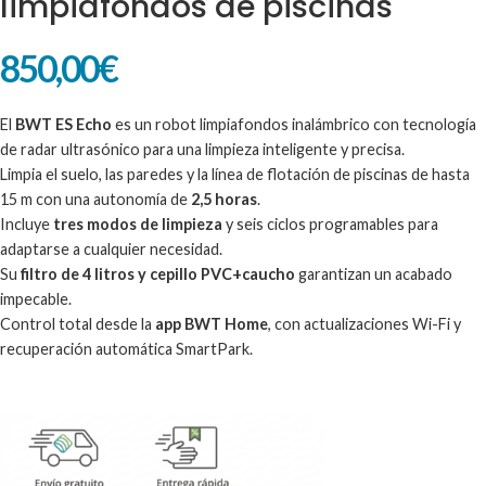
limpiafondos de piscinas
850,00
€
El
BWT ES Echo
es un robot limpiafondos inalámbrico con tecnología
de radar ultrasónico para una limpieza inteligente y precisa.
Limpia el suelo, las paredes y la línea de flotación de piscinas de hasta
15 m con una autonomía de
2,5 horas
.
Incluye
tres modos de limpieza
y seis ciclos programables para
adaptarse a cualquier necesidad.
Su
filtro de 4 litros y cepillo PVC+caucho
garantizan un acabado
impecable.
Control total desde la
app BWT Home
, con actualizaciones Wi-Fi y
recuperación automática SmartPark.