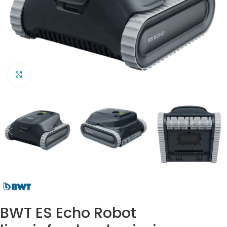
Clic para ampliar
BWT ES Echo Robot