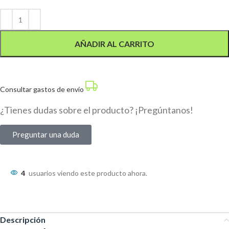
Alternative:
AÑADIR AL CARRITO
Consultar gastos de envío
¿Tienes dudas sobre el producto? ¡Pregúntanos!
Preguntar una duda
4
usuarios viendo este producto ahora.
Descripción