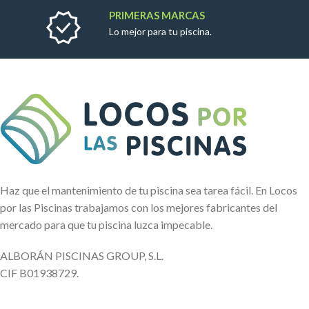
PRIMERAS MARCAS
Lo mejor para tu piscina.
Haz que el mantenimiento de tu piscina sea tarea fácil. En Locos
por las Piscinas trabajamos con los mejores fabricantes del
mercado para que tu piscina luzca impecable.
ALBORÁN PISCINAS GROUP, S.L.
CIF B01938729.