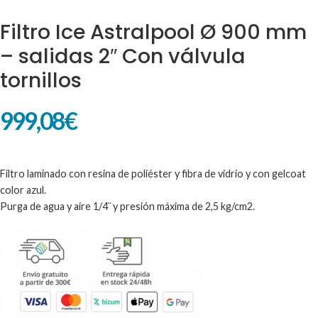
Filtro Ice Astralpool Ø 900 mm
– salidas 2″ Con válvula
tornillos
999,08
€
Filtro laminado con resina de poliéster y fibra de vidrio y con gelcoat
color azul.
Purga de agua y aire 1/4¨ y presión máxima de 2,5 kg/cm2.