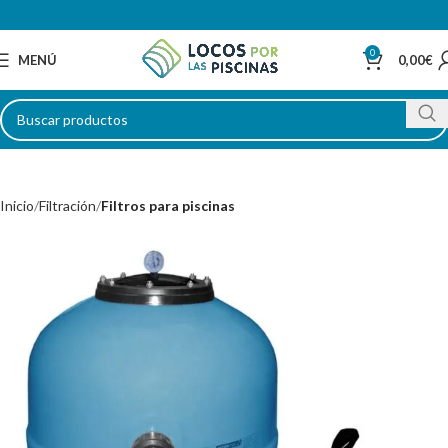
0
MENÚ
0,00
€
Inicio
Filtración
Filtros para piscinas