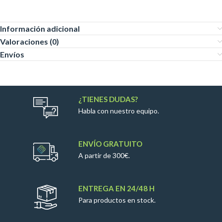
Información adicional
Valoraciones (0)
Envíos
¿TIENES DUDAS?
Habla con nuestro equipo.
ENVÍO GRATUITO
A partir de 300€.
ENTREGA EN 24/48 H
Para productos en stock.