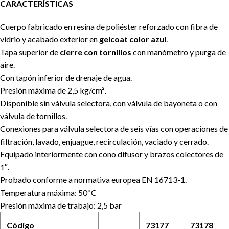
CARACTERÍSTICAS
Cuerpo fabricado en resina de poliéster reforzado con fibra de
vidrio y acabado exterior en
gelcoat color azul
.
Tapa superior de
cierre con tornillos
con manómetro y purga de
aire.
Con tapón inferior de drenaje de agua.
Presión máxima de 2,5 kg/cm².
Disponible sin válvula selectora, con válvula de bayoneta o con
válvula de tornillos.
Conexiones para válvula selectora de seis vías con operaciones de
filtración, lavado, enjuague, recirculación, vaciado y cerrado.
Equipado interiormente con cono difusor y brazos colectores de
1″.
Probado conforme a normativa europea EN 16713-1.
Temperatura máxima: 50ºC
Presión máxima de trabajo: 2,5 bar
Código
73177
73178