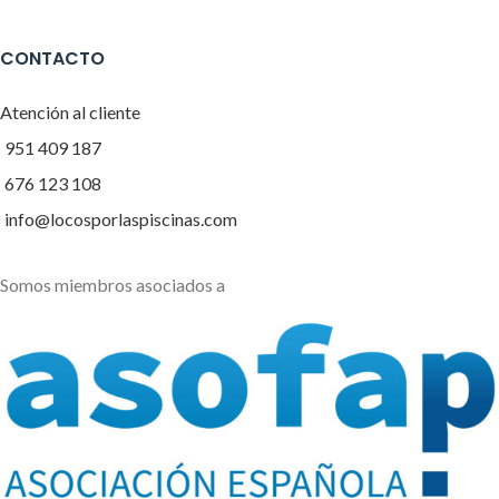
CONTACTO
Atención al cliente
951 409 187
676 123 108
info@locosporlaspiscinas.com
Somos miembros asociados a