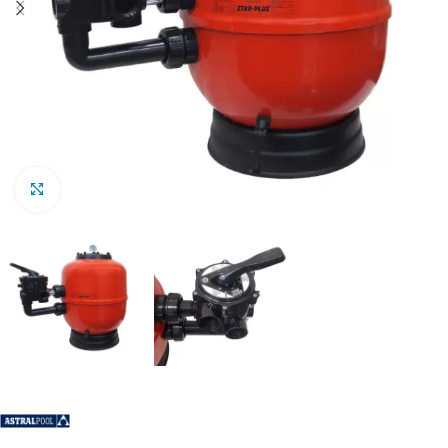
Clic para ampliar