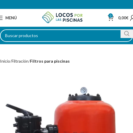
0
MENÚ
0,00
€
Inicio
Filtración
Filtros para piscinas