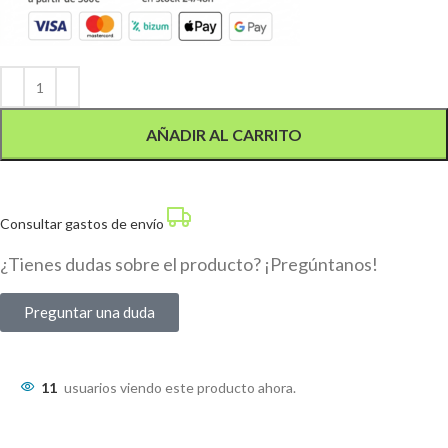
Alternative:
AÑADIR AL CARRITO
Consultar gastos de envío
¿Tienes dudas sobre el producto? ¡Pregúntanos!
Preguntar una duda
11
usuarios viendo este producto ahora.