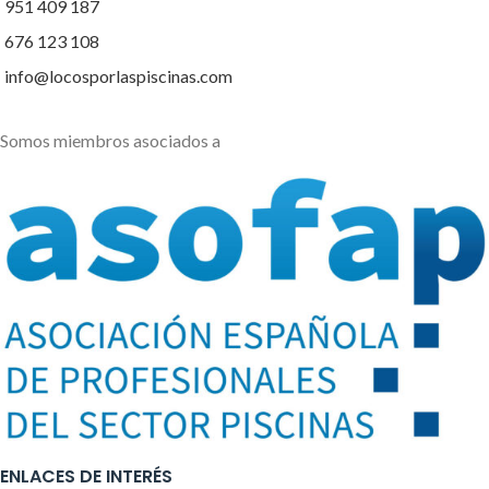
951 409 187
676 123 108
info@locosporlaspiscinas.com
Somos miembros asociados a
ENLACES DE INTERÉS