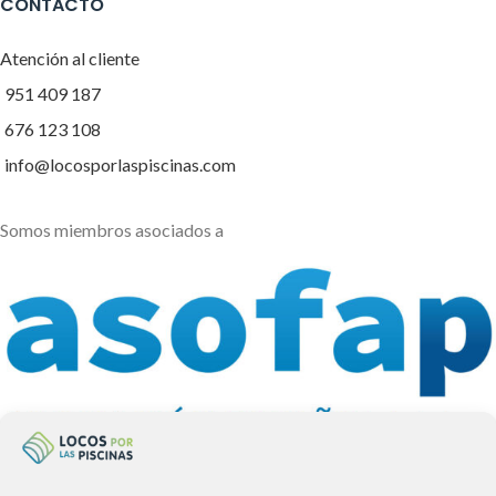
CONTACTO
Atención al cliente
951 409 187
676 123 108
info@locosporlaspiscinas.com
Somos miembros asociados a