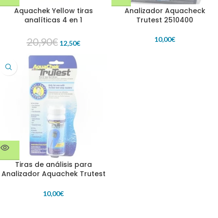
Aquachek Yellow tiras
Analizador Aquacheck
analíticas 4 en 1
Trutest 2510400
10,00
€
20,90
€
12,50
€
Tiras de análisis para
Analizador Aquachek Trutest
512082
10,00
€