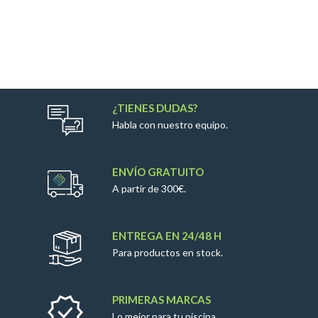
¿TIENES DUDAS?
Habla con nuestro equipo.
ENVÍO GRATUITO
A partir de 300€.
ENTREGA EN 24/48 H
Para productos en stock.
PRIMERAS MARCAS
Lo mejor para tu piscina.