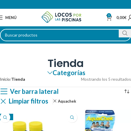
0
MENÚ
0,00
€
Tienda
Categorías
Inicio
Tienda
Mostrando los 5 resultados
Ver barra lateral
Limpiar filtros
Aquachek
-38%