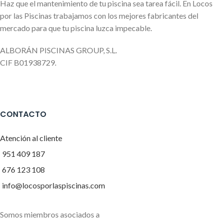
Haz que el mantenimiento de tu piscina sea tarea fácil. En Locos
por las Piscinas trabajamos con los mejores fabricantes del
mercado para que tu piscina luzca impecable.
ALBORÁN PISCINAS GROUP, S.L.
CIF B01938729.
CONTACTO
Atención al cliente
951 409 187
676 123 108
info@locosporlaspiscinas.com
Somos miembros asociados a