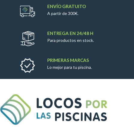
ENVÍO GRATUITO
A partir de 300€.
ENTREGA EN 24/48 H
Para productos en stock.
PRIMERAS MARCAS
Lo mejor para tu piscina.