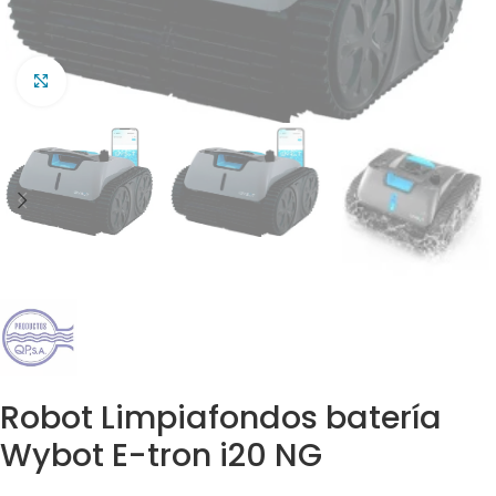
Clic para ampliar
Robot Limpiafondos batería
Wybot E-tron i20 NG