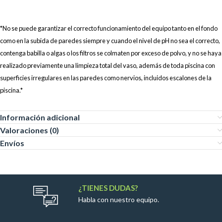
*No se puede garantizar el correcto funcionamiento del equipo tanto en el fondo
como en la subida de paredes siempre y cuando el nivel de pH no sea el correcto,
contenga babilla o algas o los filtros se colmaten por exceso de polvo, y no se haya
realizado previamente una limpieza total del vaso, además de toda piscina con
superficies irregulares en las paredes como nervios, incluidos escalones de la
piscina.*
Información adicional
Valoraciones (0)
Envíos
¿TIENES DUDAS?
Habla con nuestro equipo.