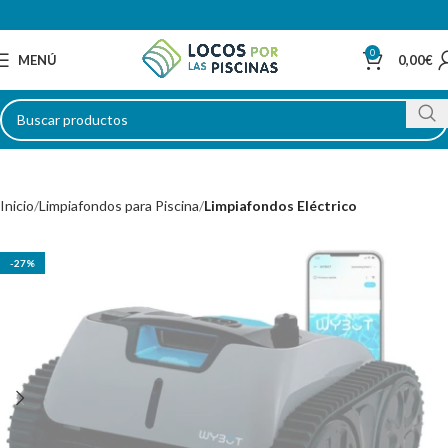
0
MENÚ
0,00
€
Inicio
Limpiafondos para Piscina
Limpiafondos Eléctrico
-27%