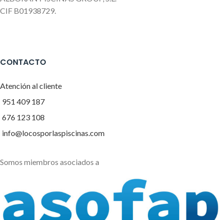
CIF B01938729.
CONTACTO
Atención al cliente
951 409 187
676 123 108
info@locosporlaspiscinas.com
Somos miembros asociados a