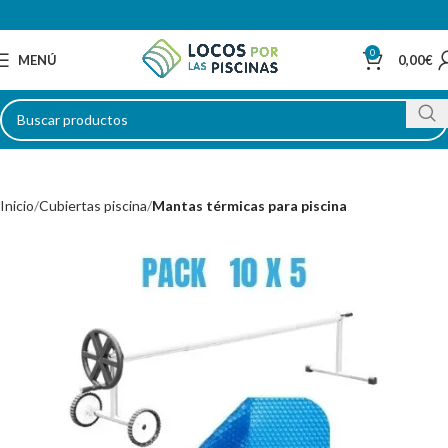
0
MENÚ
0,00
€
Inicio
Cubiertas piscina
Mantas térmicas para piscina