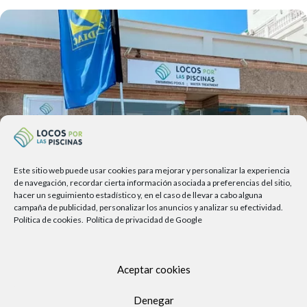
Este sitio web puede usar cookies para mejorar y personalizar la experiencia
de navegación, recordar cierta información asociada a preferencias del sitio,
hacer un seguimiento estadístico y, en el caso de llevar a cabo alguna
campaña de publicidad, personalizar los anuncios y analizar su efectividad.
Política de cookies.
Política de privacidad de Google
Av. del Sol, 2, local 6,
29740 Torre del Mar, Málaga
Aceptar cookies
Lunes a viernes
9.00h a 13.30h - 16.00h a 19.00h
Denegar