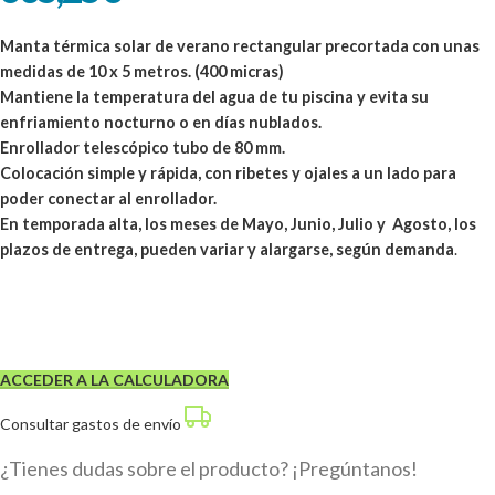
Manta térmica solar de verano rectangular precortada con unas
medidas de 10 x 5 metros. (400 micras)
Mantiene la temperatura del agua de tu piscina y evita su
enfriamiento nocturno o en días nublados.
Enrollador telescópico tubo de 80 mm.
Colocación simple y rápida, con ribetes y ojales a un lado para
poder conectar al enrollador.
En temporada alta, los meses de Mayo, Junio, Julio y Agosto, los
plazos de entrega, pueden variar y alargarse, según demanda
.
ACCEDER A LA CALCULADORA
Consultar gastos de envío
¿Tienes dudas sobre el producto? ¡Pregúntanos!