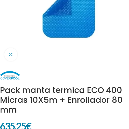
Clic para ampliar
Pack manta termica ECO 400
Micras 10X5m + Enrollador 80
mm
635,25
€