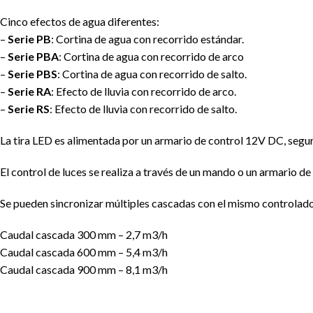
Cinco efectos de agua diferentes:
–
Serie PB
: Cortina de agua con recorrido estándar.
–
Serie PBA
: Cortina de agua con recorrido de arco
–
Serie PBS
: Cortina de agua con recorrido de salto.
–
Serie RA
: Efecto de lluvia con recorrido de arco.
–
Serie RS
: Efecto de lluvia con recorrido de salto.
La tira LED es alimentada por un armario de control 12V DC, segur
El control de luces se realiza a través de un mando o un armario d
Se pueden sincronizar múltiples cascadas con el mismo controlador
Caudal cascada 300 mm – 2,7 m3/h
Caudal cascada 600 mm – 5,4 m3/h
Caudal cascada 900 mm – 8,1 m3/h