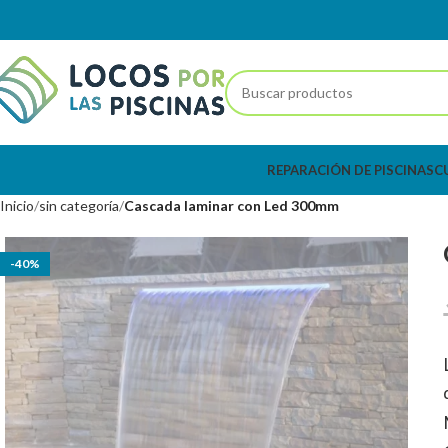
REPARACIÓN DE PISCINAS
C
Inicio
sin categoría
Cascada laminar con Led 300mm
-40%