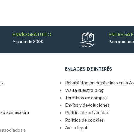
ENVÍO GRATUITO
ENTREGA E
A partir de 300€.
Para producto
ENLACES DE INTERÉS
Rehabilitación de piscinas en la A
te
Visita nuestro blog
Términos de compra
Envíos y devoluciones
aspiscinas.com
Política de privacidad
Política de cookies
Aviso legal
 asociados a