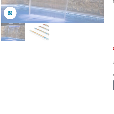
Clic para ampliar