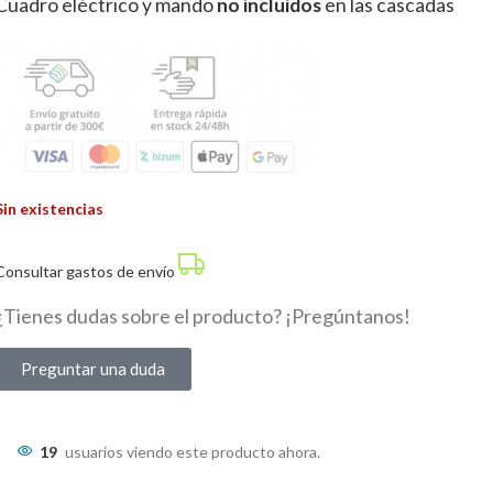
Cuadro eléctrico y mando
no incluidos
en las cascadas
Sin existencias
Consultar gastos de envío
¿Tienes dudas sobre el producto? ¡Pregúntanos!
Preguntar una duda
19
usuarios viendo este producto ahora.