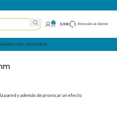
0
Atención al cliente
0,00
€
TAMIENTO DEL AGUA
OTROS
0mm
a la pared y además de provocar un efecto