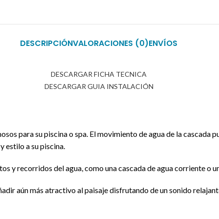
DESCRIPCIÓN
VALORACIONES (0)
ENVÍOS
DESCARGAR FICHA TECNICA
DESCARGAR GUIA INSTALACIÓN
sos para su piscina o spa. El movimiento de agua de la cascada pu
estilo a su piscina.
tos y recorridos del agua, como una cascada de agua corriente o un 
dir aún más atractivo al paisaje disfrutando de un sonido relajan