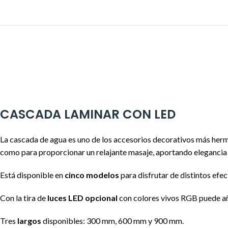
CASCADA LAMINAR CON LED
La cascada de agua es uno de los accesorios decorativos más hermo
como para proporcionar un relajante masaje, aportando elegancia y 
Está disponible en
cinco modelos
para disfrutar de distintos efec
Con la tira de
luces LED opcional
con colores vivos RGB puede aña
Tres
largos
disponibles: 300 mm, 600 mm y 900 mm.