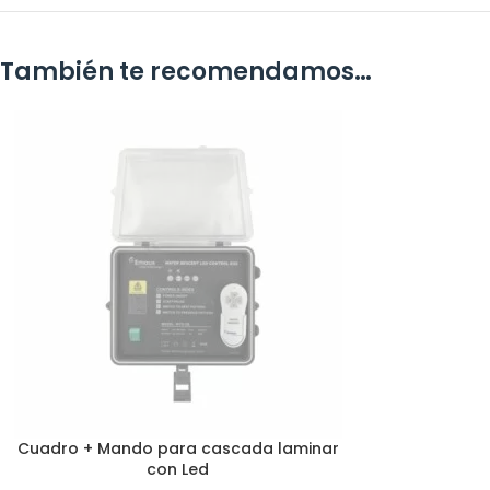
También te recomendamos…
Cuadro + Mando para cascada laminar
AÑADIR AL CARRITO
con Led