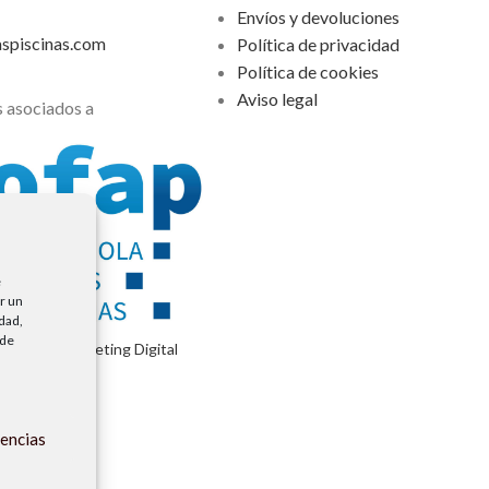
Envíos y devoluciones
aspiscinas.com
Política de privacidad
Política de cookies
Aviso legal
 asociados a
e
r un
idad,
 de
encia de Marketing Digital
rencias