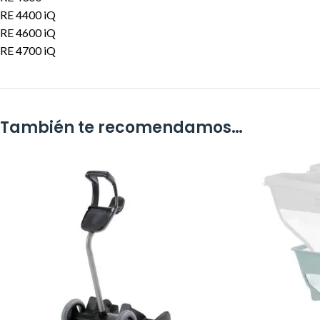
RE 4400 iQ
RE 4600 iQ
RE 4700 iQ
También te recomendamos…