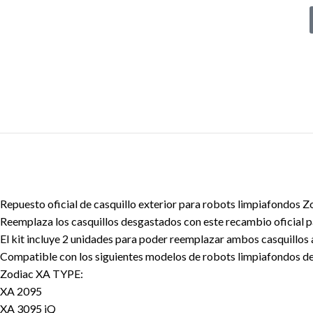
Repuesto oficial de casquillo exterior para robots limpiafondos Z
Reemplaza los casquillos desgastados con este recambio oficial pa
El kit incluye 2 unidades para poder reemplazar ambos casquillos
Compatible con los siguientes modelos de robots limpiafondos de
Zodiac XA TYPE:
XA 2095
XA 3095 iQ