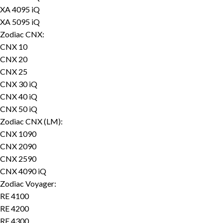
XA 4095 iQ
XA 5095 iQ
Zodiac CNX:
CNX 10
CNX 20
CNX 25
CNX 30 iQ
CNX 40 iQ
CNX 50 iQ
Zodiac CNX (LM):
CNX 1090
CNX 2090
CNX 2590
CNX 4090 iQ
Zodiac Voyager:
RE 4100
RE 4200
RE 4300