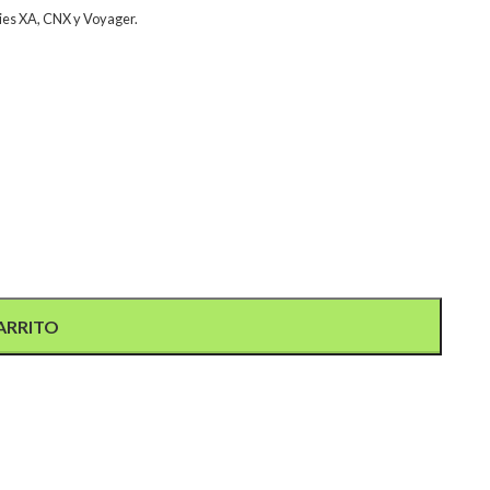
ries XA, CNX y Voyager.
ARRITO