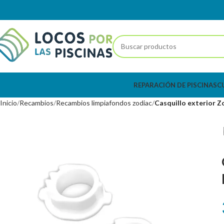
REPARACIÓN DE PISCINAS
C
Inicio
Recambios
Recambios limpiafondos zodiac
Casquillo exterior 