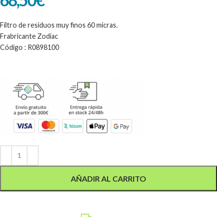
Filtro de residuos muy finos 60 micras.
Frabricante Zodiac
Código : R0898100
Alternative:
AÑADIR AL CARRITO