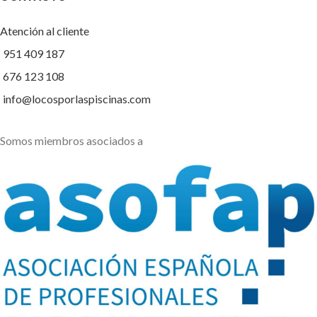
Atención al cliente
951 409 187
676 123 108
info@locosporlaspiscinas.com
Somos miembros asociados a