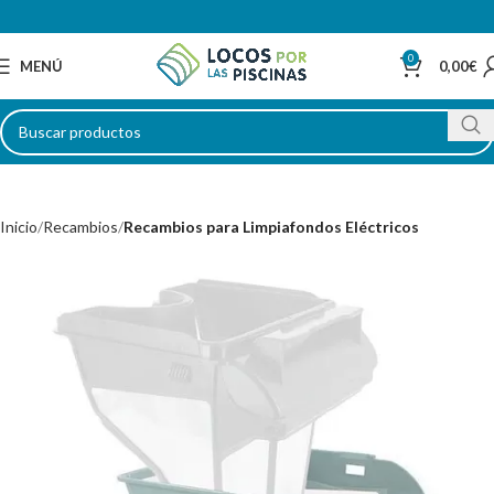
0
MENÚ
0,00
€
Inicio
Recambios
Recambios para Limpiafondos Eléctricos