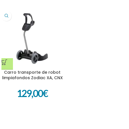
Carro transporte de robot
limpiafondos Zodiac XA, CNX
y Voyager R0639500
129,00
€