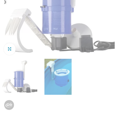
Clic para ampliar