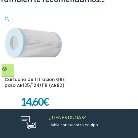
Cartucho de filtración GRE
para AR125/124/118 (AR82)
14,60
€
¿TIENES DUDAS?
Habla con nuestro equipo.