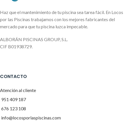
Haz que el mantenimiento de tu piscina sea tarea fácil. En Locos
por las Piscinas trabajamos con los mejores fabricantes del
mercado para que tu piscina luzca impecable.
ALBORÁN PISCINAS GROUP, S.L.
CIF B01938729.
CONTACTO
Atención al cliente
951 409 187
676 123 108
info@locosporlaspiscinas.com