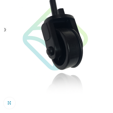
Clic para ampliar