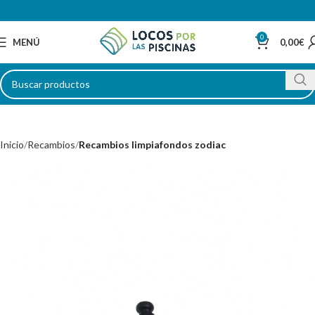
0
MENÚ
0,00
€
Inicio
Recambios
Recambios limpiafondos zodiac