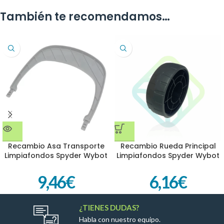
También te recomendamos…
Recambio Asa Transporte
Recambio Rueda Principal
Limpiafondos Spyder Wybot
Limpiafondos Spyder Wybot
9,46
€
6,16
€
¿TIENES DUDAS?
Habla con nuestro equipo.