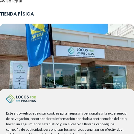
Aviso legal
TIENDA FÍSICA
Este sitio web puede usar cookies para mejorar y personalizar la experiencia
de navegación, recordar cierta información asociada a preferencias del sitio,
Av. del Sol, 2, local 6,
hacer un seguimiento estadístico y, en el caso de llevar a cabo alguna
campaña de publicidad, personalizar los anuncios y analizar su efectividad.
29740 Torre del Mar, Málaga