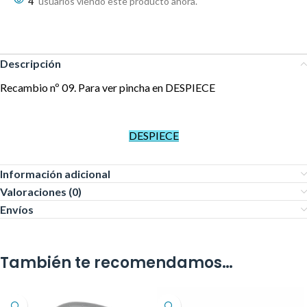
4
usuarios viendo este producto ahora.
Descripción
Recambio nº 09. Para ver pincha en DESPIECE
DESPIECE
Información adicional
Valoraciones (0)
Envíos
También te recomendamos…