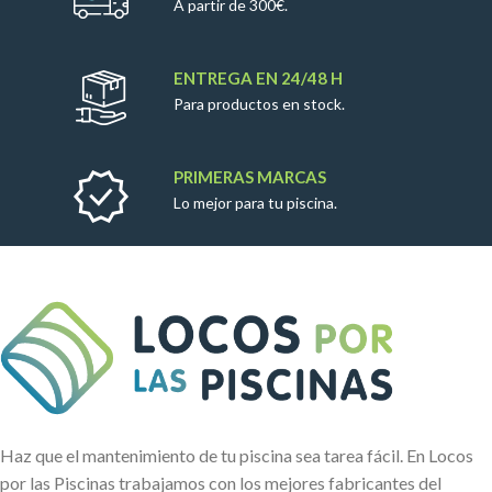
A partir de 300€.
ENTREGA EN 24/48 H
Para productos en stock.
PRIMERAS MARCAS
Lo mejor para tu piscina.
Haz que el mantenimiento de tu piscina sea tarea fácil. En Locos
por las Piscinas trabajamos con los mejores fabricantes del