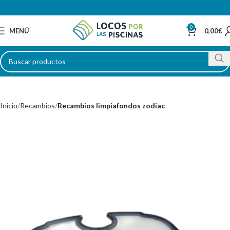
0
MENÚ
0,00
€
Inicio
Recambios
Recambios limpiafondos zodiac