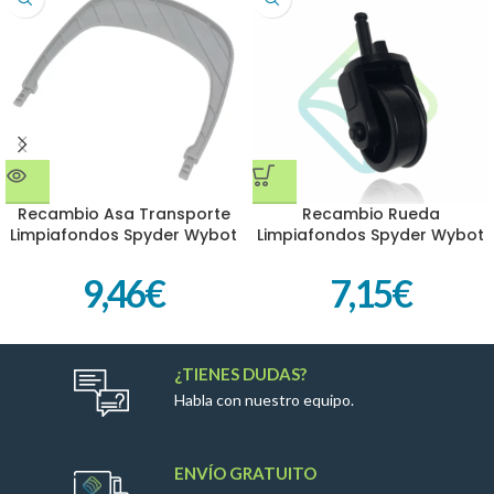
Recambio Asa Transporte
Recambio Rueda
Limpiafondos Spyder Wybot
Limpiafondos Spyder Wybot
9,46
€
7,15
€
¿TIENES DUDAS?
Habla con nuestro equipo.
ENVÍO GRATUITO