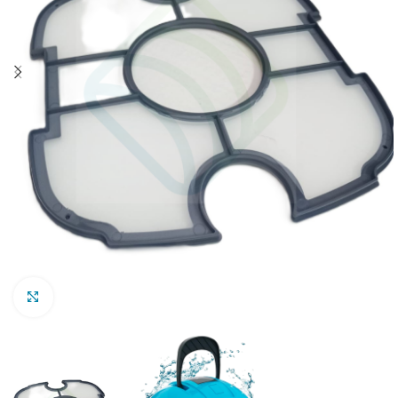
Clic para ampliar