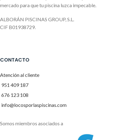
mercado para que tu piscina luzca impecable.
ALBORÁN PISCINAS GROUP, S.L.
CIF B01938729.
CONTACTO
Atención al cliente
951 409 187
676 123 108
info@locosporlaspiscinas.com
Somos miembros asociados a