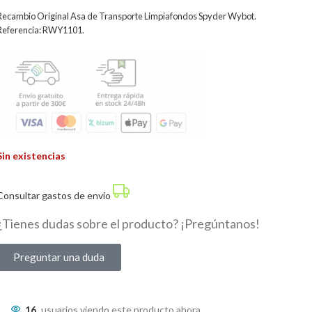
Recambio Original Asa de Transporte Limpiafondos Spyder Wybot.
Referencia: RWY1101.
Sin existencias
Consultar gastos de envío
¿Tienes dudas sobre el producto? ¡Pregúntanos!
Preguntar una duda
16
usuarios viendo este producto ahora.