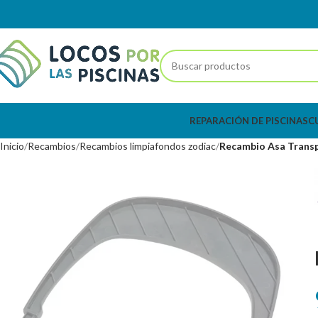
REPARACIÓN DE PISCINAS
C
Inicio
Recambios
Recambios limpiafondos zodiac
Recambio Asa Trans