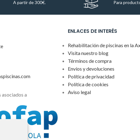
A partir de 300€.
Para producto
ENLACES DE INTERÉS
Rehabilitación de piscinas en la A
te
Visita nuestro blog
Términos de compra
Envíos y devoluciones
aspiscinas.com
Política de privacidad
Política de cookies
Aviso legal
 asociados a