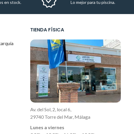
s en stock.
Lo mejor para tu piscina.
TIENDA FÍSICA
xarquía
Av. del Sol, 2, local 6,
29740 Torre del Mar, Málaga
Lunes a viernes