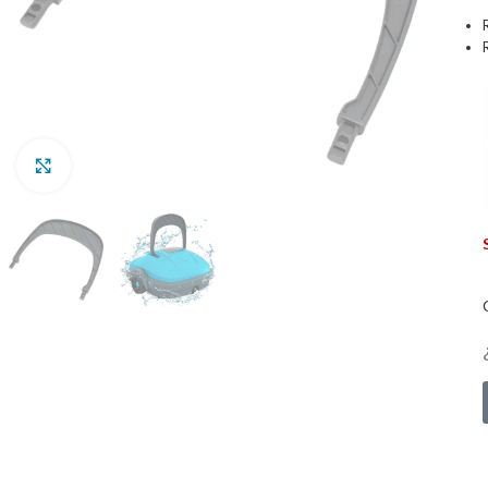
Clic para ampliar