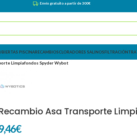
Envío gratuito a partir de 300€
UBIERTAS PISCINA
RECAMBIOS
CLORADORES SALINOS
FILTRACIÓN
TRA
porte Limpiafondos Spyder Wybot
Recambio Asa Transporte Limp
9,46
€