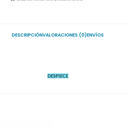
DESCRIPCIÓN
VALORACIONES (0)
ENVÍOS
DESPIECE