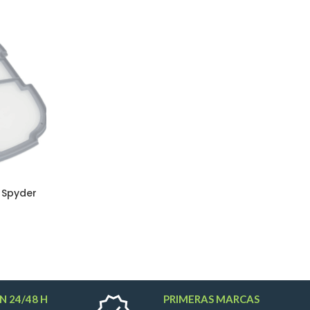
 Spyder
N 24/48 H
PRIMERAS MARCAS