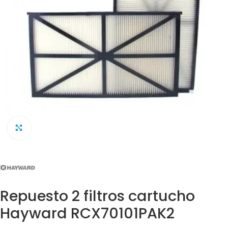
Clic para ampliar
Repuesto 2 filtros cartucho
Hayward RCX70101PAK2