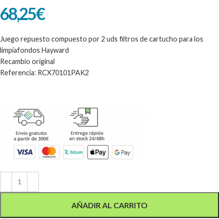
68,25
€
Juego repuesto compuesto por 2 uds filtros de cartucho para los
limpiafondos Hayward
Recambio original
Referencia: RCX70101PAK2
Alternative:
AÑADIR AL CARRITO