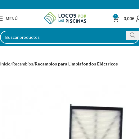
0
MENÚ
0,00
€
Inicio
Recambios
Recambios para Limpiafondos Eléctricos