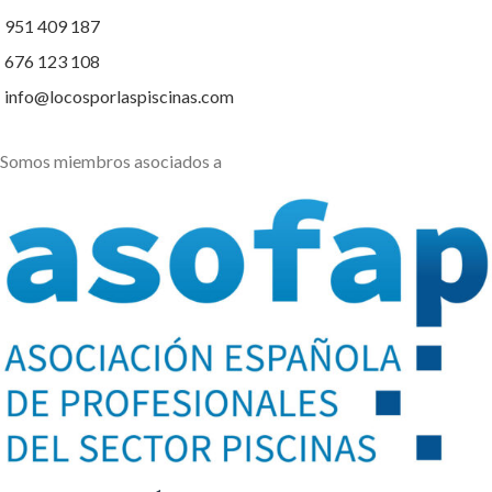
951 409 187
676 123 108
info@locosporlaspiscinas.com
Somos miembros asociados a