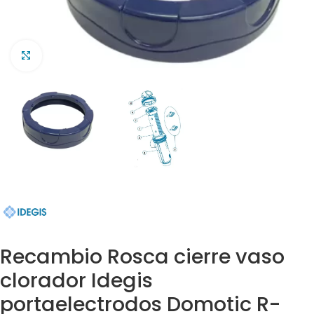
Clic para ampliar
Recambio Rosca cierre vaso
clorador Idegis
portaelectrodos Domotic R-