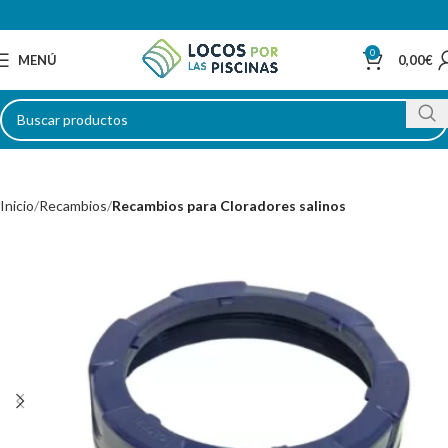
0
MENÚ
0,00
€
Inicio
Recambios
Recambios para Cloradores salinos