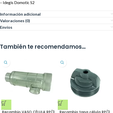
– Idegis Domotic S2
Información adicional
Valoraciones (0)
Envíos
También te recomendamos…
Recambio VASO CÉLULA RP/3
Recambio tapa célula RP/3