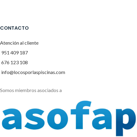
CONTACTO
Atención al cliente
951 409 187
676 123 108
info@locosporlaspiscinas.com
Somos miembros asociados a