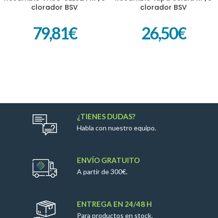
clorador BSV
clorador BSV
79,81
€
26,50
€
¿TIENES DUDAS?
Habla con nuestro equipo.
ENVÍO GRATUITO
A partir de 300€.
ENTREGA EN 24/48 H
Para productos en stock.