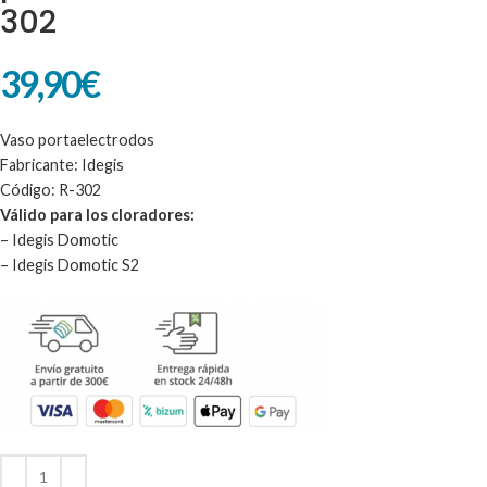
302
39,90
€
Vaso portaelectrodos
Fabricante: Idegis
Código: R-302
Válido para los cloradores:
– Idegis Domotic
– Idegis Domotic S2
Alternative: