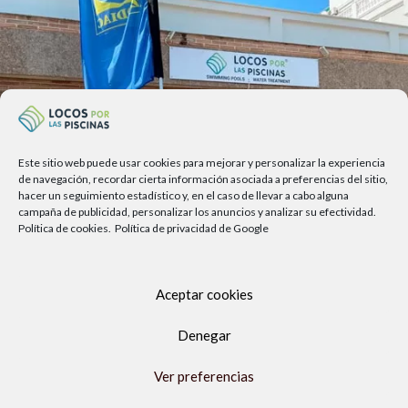
Este sitio web puede usar cookies para mejorar y personalizar la experiencia
de navegación, recordar cierta información asociada a preferencias del sitio,
hacer un seguimiento estadístico y, en el caso de llevar a cabo alguna
campaña de publicidad, personalizar los anuncios y analizar su efectividad.
Política de cookies.
Política de privacidad de Google
Av. del Sol, 2, local 6,
Aceptar cookies
29740 Torre del Mar, Málaga
Denegar
Lunes a viernes
9.00h a 13.30h - 16.00h a 19.00h
Ver preferencias
Sábados