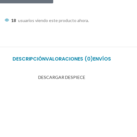
18
usuarios viendo este producto ahora.
DESCRIPCIÓN
VALORACIONES (0)
ENVÍOS
DESCARGAR DESPIECE