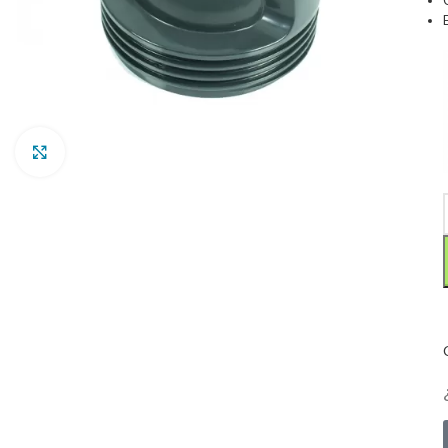
Clic para ampliar