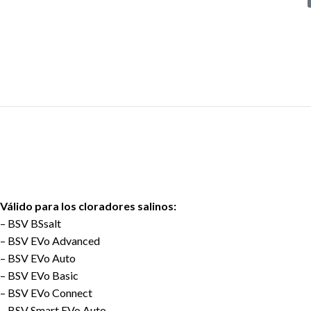
Válido para los cloradores salinos:
– BSV BSsalt
– BSV EVo Advanced
– BSV EVo Auto
– BSV EVo Basic
– BSV EVo Connect
– BSV Smart EVo Auto