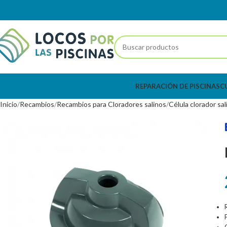
REPARACIÓN DE PISCINAS
C
Inicio
Recambios
Recambios para Cloradores salinos
Célula clorador sal