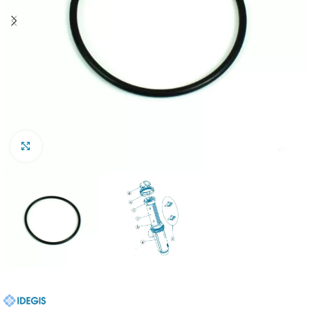
Clic para ampliar