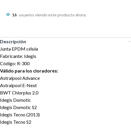
16
usuarios viendo este producto ahora.
Descripción
Junta EPDM célula
Fabricante: Idegis
Código: R-300
Válido para los cloradores:
Astralpool Advance
Astralpool E-Next
BWT Chlorplus 2.0
Idegis Domotic
Idegis Domotic S2
Idegis Tecno (2013)
Idegis Tecno S2