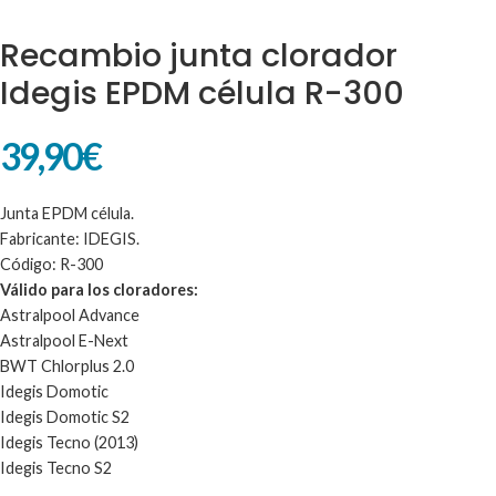
Recambio junta clorador
Idegis EPDM célula R-300
39,90
€
Junta EPDM célula.
Fabricante: IDEGIS.
Código: R-300
Válido para los cloradores:
Astralpool Advance
Astralpool E-Next
BWT Chlorplus 2.0
Idegis Domotic
Idegis Domotic S2
Idegis Tecno (2013)
Idegis Tecno S2