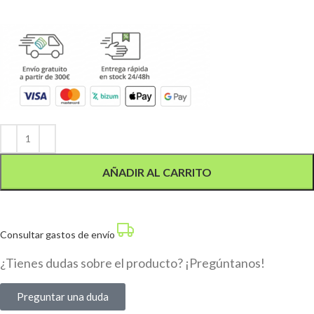
Alternative:
AÑADIR AL CARRITO
Consultar gastos de envío
¿Tienes dudas sobre el producto? ¡Pregúntanos!
Preguntar una duda