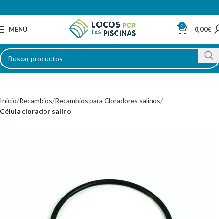
0
MENÚ
0,00
€
Inicio
Recambios
Recambios para Cloradores salinos
Célula clorador salino