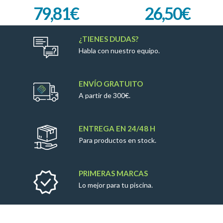
79,81
€
26,50
€
¿TIENES DUDAS?
Habla con nuestro equipo.
ENVÍO GRATUITO
A partir de 300€.
ENTREGA EN 24/48 H
Para productos en stock.
PRIMERAS MARCAS
Lo mejor para tu piscina.