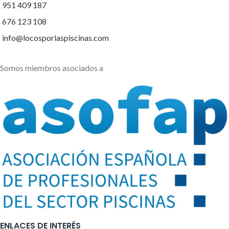
951 409 187
676 123 108
info@locosporlaspiscinas.com
Somos miembros asociados a
ENLACES DE INTERÉS