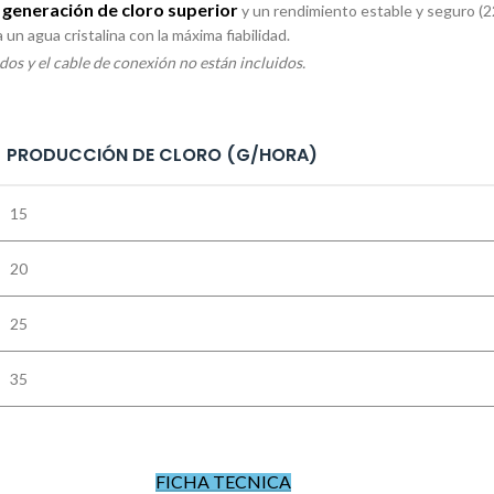
generación de cloro superior
a
y un rendimiento estable y seguro (2
n agua cristalina con la máxima fiabilidad.
odos y el cable de conexión no están incluidos.
PRODUCCIÓN DE CLORO (G/HORA)
15
20
25
35
FICHA TECNICA