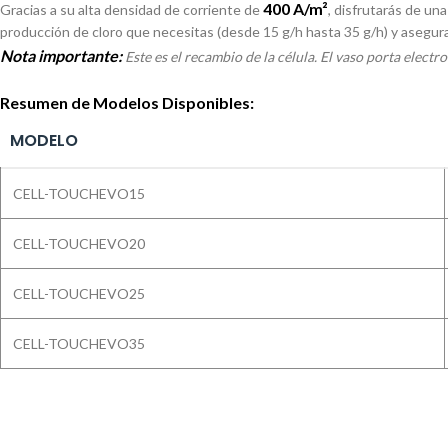
400 A/m²
Gracias a su alta densidad de corriente de
, disfrutarás de un
producción de cloro que necesitas (desde 15 g/h hasta 35 g/h) y asegura u
Nota importante:
Este es el recambio de la célula. El vaso porta electr
Resumen de Modelos Disponibles:
MODELO
CELL-TOUCHEVO15
CELL-TOUCHEVO20
CELL-TOUCHEVO25
CELL-TOUCHEVO35