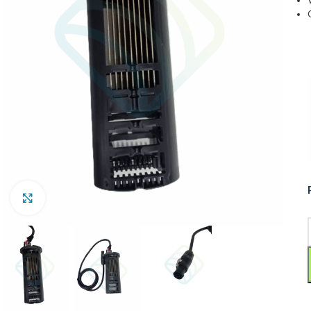
Clic para ampliar