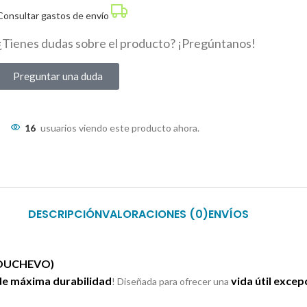
Consultar gastos de envío
¿Tienes dudas sobre el producto? ¡Pregúntanos!
Preguntar una duda
16
usuarios viendo este producto ahora.
DESCRIPCIÓN
VALORACIONES (0)
ENVÍOS
-TOUCHEVO)
 de máxima durabilidad
vida útil excep
! Diseñada para ofrecer una