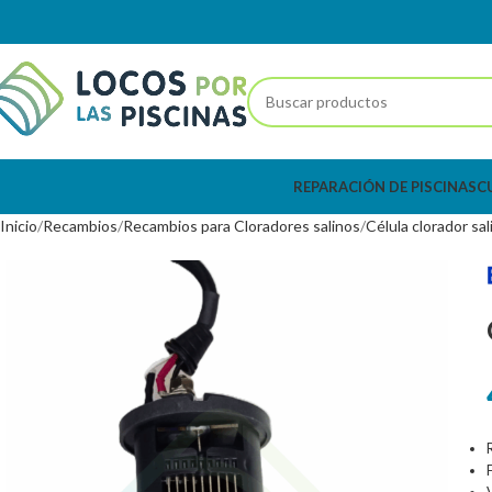
REPARACIÓN DE PISCINAS
C
Inicio
Recambios
Recambios para Cloradores salinos
Célula clorador sal