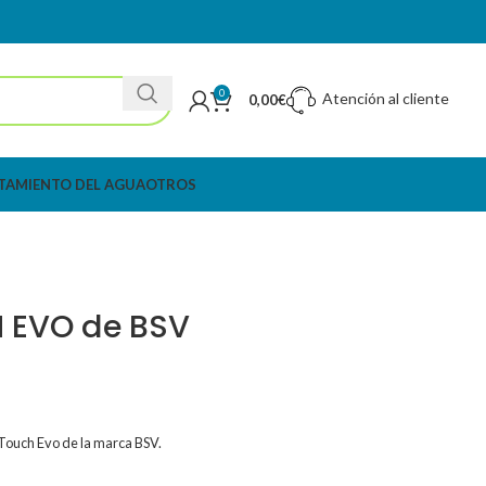
0
Atención al cliente
0,00
€
TAMIENTO DEL AGUA
OTROS
CH EVO de BSV
 Touch Evo de la marca BSV.