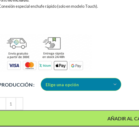
Vaso
no incluido.
Conexión especial enchufe rápido (solo en modelo Touch).
Alternative:
PRODUCCIÓN
AÑADIR AL C