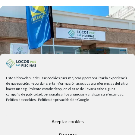
Este sitio web puede usar cookies para mejorar y personalizar la experiencia
de navegación, recordar cierta información asociada a preferencias del sitio,
hacer un seguimiento estadístico y, en el caso de llevar a cabo alguna
campaña de publicidad, personalizar los anuncios y analizar su efectividad.
Política de cookies.
Política de privacidad de Google
Av. del Sol, 2, local 6,
29740 Torre del Mar, Málaga
Aceptar cookies
Lunes a viernes
9.00h a 13.30h - 16.00h a 19.00h
Denegar