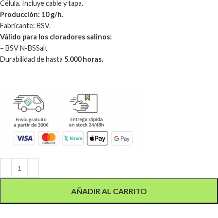
Célula. Incluye cable y tapa.
Producción: 10 g/h
.
Fabricante: BSV.
Válido para los cloradores salinos:
– BSV N-BSSalt
Durabilidad de hasta
5.000
horas.
Alternative:
AÑADIR AL CARRITO