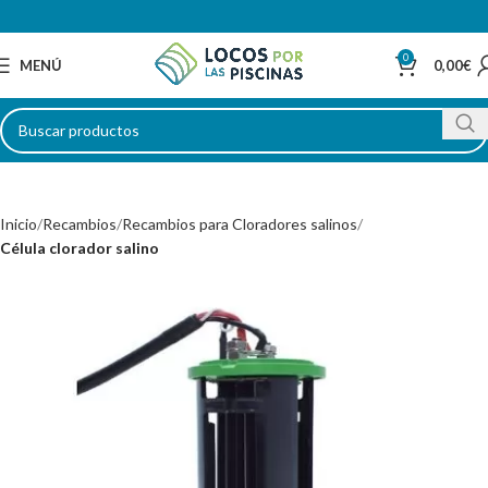
0
MENÚ
0,00
€
Inicio
Recambios
Recambios para Cloradores salinos
Célula clorador salino