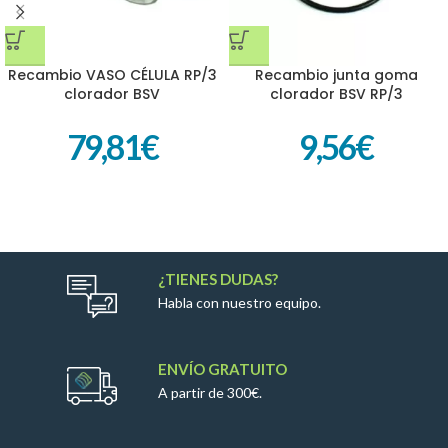
Recambio VASO CÉLULA RP/3
Recambio junta goma
clorador BSV
clorador BSV RP/3
79,81
€
9,56
€
¿TIENES DUDAS?
Habla con nuestro equipo.
ENVÍO GRATUITO
A partir de 300€.