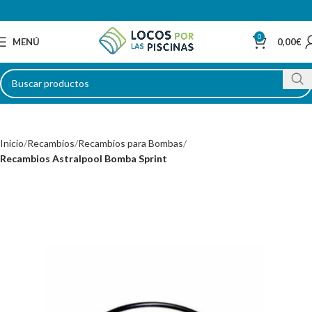
0
MENÚ
0,00
€
Inicio
Recambios
Recambios para Bombas
Recambios Astralpool Bomba Sprint