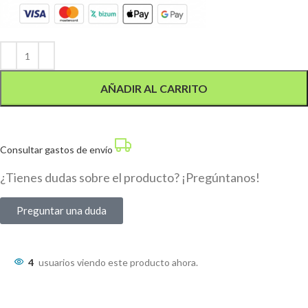
Alternative:
AÑADIR AL CARRITO
Consultar gastos de envío
¿Tienes dudas sobre el producto? ¡Pregúntanos!
Preguntar una duda
4
usuarios viendo este producto ahora.