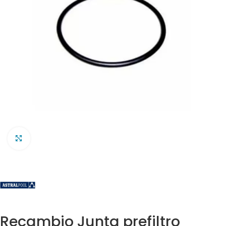
Clic para ampliar
Recambio Junta prefiltro