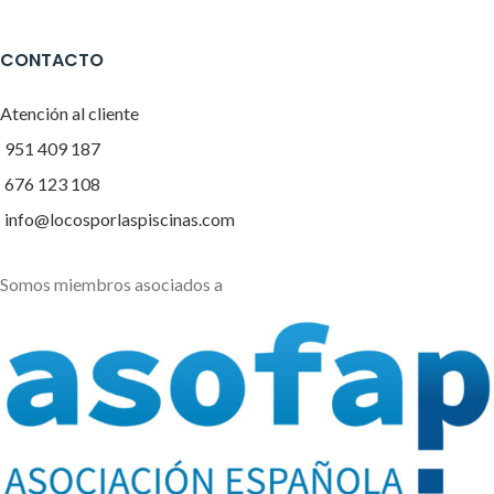
CONTACTO
Atención al cliente
951 409 187
676 123 108
info@locosporlaspiscinas.com
Somos miembros asociados a