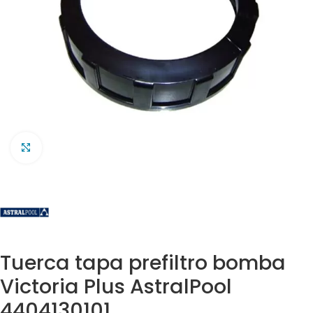
Clic para ampliar
Tuerca tapa prefiltro bomba
Victoria Plus AstralPool
4404130101