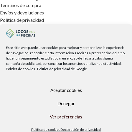
Términos de compra
Envíos y devoluciones
Política de privacidad
Política de cookies
Aviso legal
TIENDA FÍSICA
Este sitio web puede usar cookies para mejorar y personalizar la experiencia
de navegación, recordar cierta información asociada a preferencias del sitio,
hacer un seguimiento estadístico y, en el caso de llevar a cabo alguna
campaña de publicidad, personalizar los anuncios y analizar su efectividad.
Política de cookies.
Política de privacidad de Google
Aceptar cookies
Denegar
Ver preferencias
Política de cookies
Declaración de privacidad