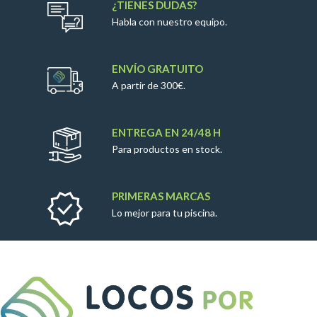
¿TIENES DUDAS?
Habla con nuestro equipo.
ENVÍO GRATUITO
A partir de 300€.
ENTREGA EN 24/48 H
Para productos en stock.
PRIMERAS MARCAS
Lo mejor para tu piscina.