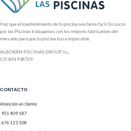
Haz que el mantenimiento de tu piscina sea tarea fácil. En Locos
por las Piscinas trabajamos con los mejores fabricantes del
mercado para que tu piscina luzca impecable.
ALBORÁN PISCINAS GROUP, S.L.
CIF B01938729.
CONTACTO
Atención al cliente
951 409 187
676 123 108