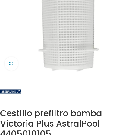
Clic para ampliar
Cestillo prefiltro bomba
Victoria Plus AstralPool
4405010105