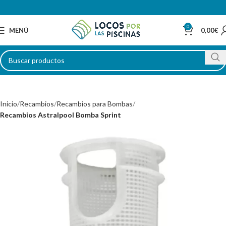
0
MENÚ
0,00
€
Inicio
Recambios
Recambios para Bombas
Recambios Astralpool Bomba Sprint