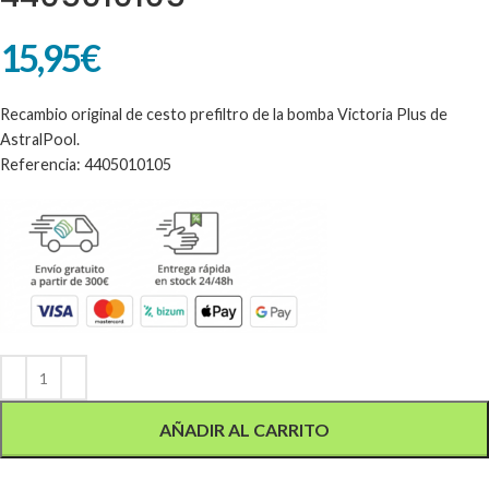
15,95
€
Recambio original de cesto prefiltro de la bomba Victoria Plus de
AstralPool.
Referencia: 4405010105
Alternative:
AÑADIR AL CARRITO