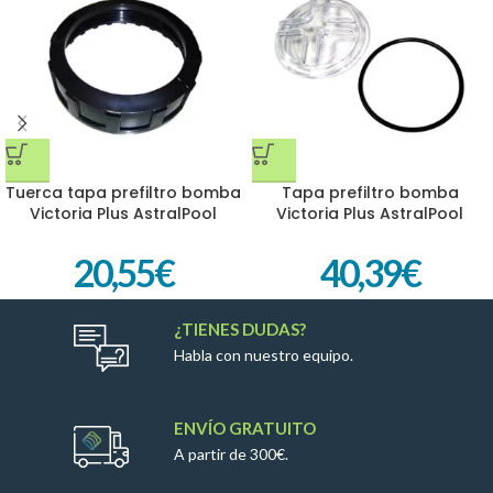
Tuerca tapa prefiltro bomba
Tapa prefiltro bomba
Victoria Plus AstralPool
Victoria Plus AstralPool
4404130101
4405010702
20,55
€
40,39
€
¿TIENES DUDAS?
Habla con nuestro equipo.
ENVÍO GRATUITO
A partir de 300€.