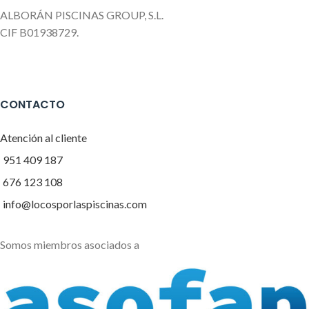
ALBORÁN PISCINAS GROUP, S.L.
CIF B01938729.
CONTACTO
Atención al cliente
951 409 187
676 123 108
info@locosporlaspiscinas.com
Somos miembros asociados a