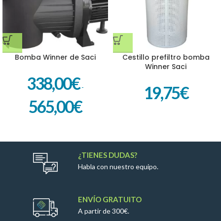
Bomba Winner de Saci
Cestillo prefiltro bomba
Winner Saci
338,00
€
-
19,75
€
565,00
€
¿TIENES DUDAS?
Habla con nuestro equipo.
ENVÍO GRATUITO
A partir de 300€.