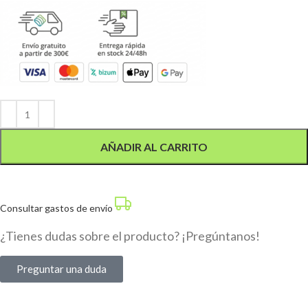
Alternative:
AÑADIR AL CARRITO
Consultar gastos de envío
¿Tienes dudas sobre el producto? ¡Pregúntanos!
Preguntar una duda