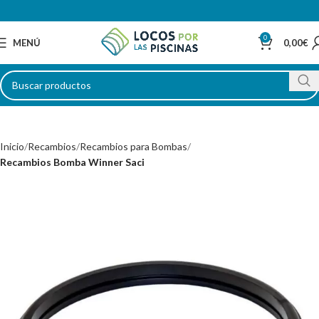
0
MENÚ
0,00
€
Inicio
Recambios
Recambios para Bombas
Recambios Bomba Winner Saci