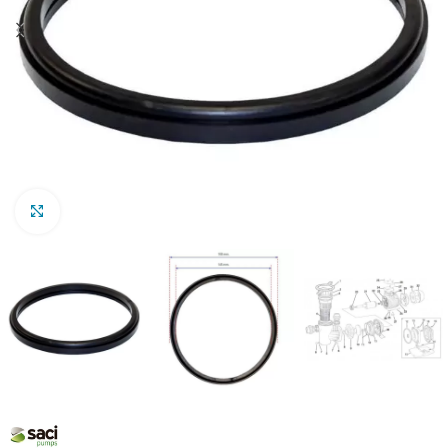
Clic para ampliar