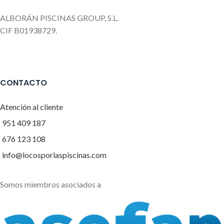
ALBORÁN PISCINAS GROUP, S.L.
CIF B01938729.
CONTACTO
Atención al cliente
951 409 187
676 123 108
info@locosporlaspiscinas.com
Somos miembros asociados a