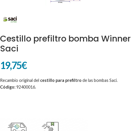
Cestillo prefiltro bomba Winner
Saci
19,75
€
Recambio original del
cestillo para prefiltro
de las bombas Saci.
Código:
92400016.