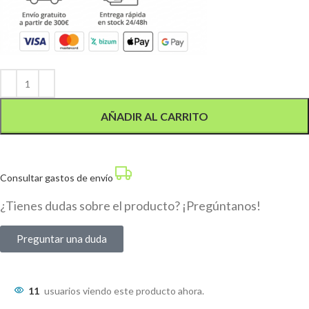
Alternative:
AÑADIR AL CARRITO
Consultar gastos de envío
¿Tienes dudas sobre el producto? ¡Pregúntanos!
Preguntar una duda
11
usuarios viendo este producto ahora.