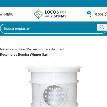
0
MENÚ
0,00
€
Inicio
Recambios
Recambios para Bombas
Recambios Bomba Winner Saci