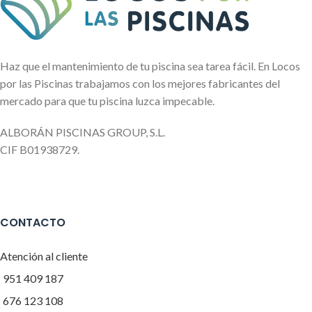
Haz que el mantenimiento de tu piscina sea tarea fácil. En Locos
por las Piscinas trabajamos con los mejores fabricantes del
mercado para que tu piscina luzca impecable.
ALBORÁN PISCINAS GROUP, S.L.
CIF B01938729.
CONTACTO
Atención al cliente
951 409 187
676 123 108