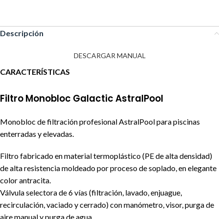
Descripción
DESCARGAR MANUAL
CARACTERÍSTICAS
Filtro Monobloc Galactic AstralPool
Monobloc de filtración profesional AstralPool para piscinas
enterradas y elevadas.
Filtro fabricado en material termoplástico (PE de alta densidad)
de alta resistencia moldeado por proceso de soplado, en elegante
color antracita.
Válvula selectora de 6 vías (filtración, lavado, enjuague,
recirculación, vaciado y cerrado) con manómetro, visor, purga de
aire manual y purga de agua.