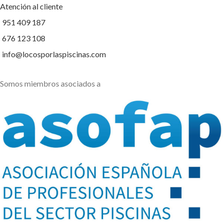
Atención al cliente
951 409 187
676 123 108
info@locosporlaspiscinas.com
Somos miembros asociados a