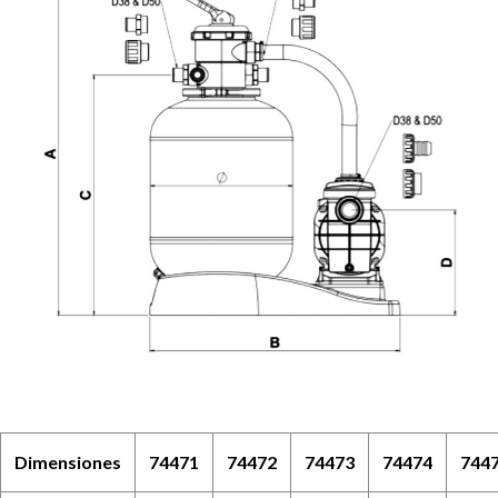
Dimensiones
74471
74472
74473
74474
744