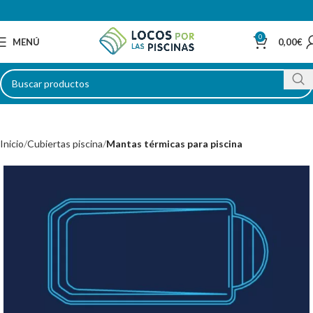
0
MENÚ
0,00
€
Inicio
Cubiertas piscina
Mantas térmicas para piscina