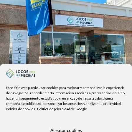
Este sitio web puede usar cookies para mejorar y personalizar la experiencia
Av. del Sol, 2, local 6,
de navegación, recordar cierta información asociada a preferencias del sitio,
hacer un seguimiento estadístico y, en el caso de llevar a cabo alguna
29740 Torre del Mar, Málaga
campaña de publicidad, personalizar los anuncios y analizar su efectividad.
Política de cookies.
Política de privacidad de Google
Lunes a viernes
9.00h a 13.30h - 16.00h a 19.00h
Sábados
Aceptar cookies
10:00 a 13:30h