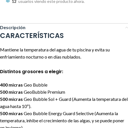
12
usuarios viendo este producto ahora.
Descripción
CARACTERÍSTICAS
Mantiene la temperatura del agua de tu piscina y evita su
enfriamiento nocturno o en días nublados.
Distintos grosores a elegir:
400 micras
Geo Bubble
500 micras
GeoBubble Premium
500 micras
Geo Bubble Sol + Guard (Aumenta la temperatura del
agua hasta 10º).
500 micras
Geo Bubble Energy Guard Selective (Aumenta la
temperatura, inhibe el crecimiento de las algas, y se puede poner
en invierno)