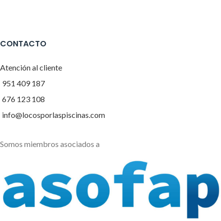
CONTACTO
Atención al cliente
951 409 187
676 123 108
info@locosporlaspiscinas.com
Somos miembros asociados a