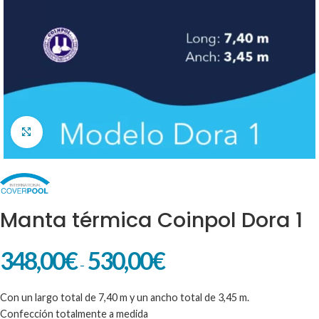
Clic para ampliar
Manta térmica Coinpol Dora 1
348,00
€
530,00
€
-
Con un largo total de 7,40 m y un ancho total de 3,45 m.
Confección totalmente a medida