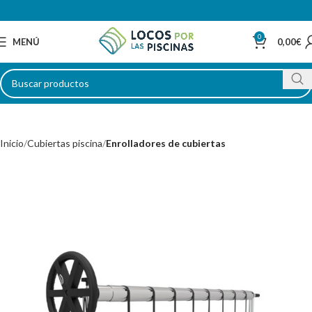
0
MENÚ
0,00
€
Inicio
Cubiertas piscina
Enrolladores de cubiertas