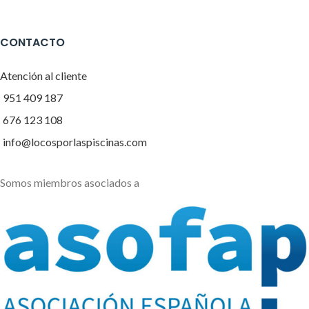
CONTACTO
Atención al cliente
951 409 187
676 123 108
info@locosporlaspiscinas.com
Somos miembros asociados a