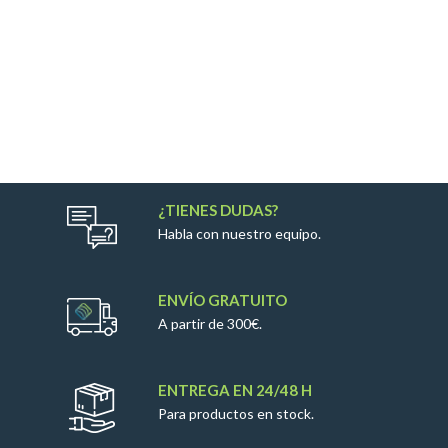
¿TIENES DUDAS?
Habla con nuestro equipo.
ENVÍO GRATUITO
A partir de 300€.
ENTREGA EN 24/48 H
Para productos en stock.