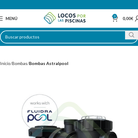
0
MENÚ
0,00
€
Inicio
Bombas
Bombas Astralpool