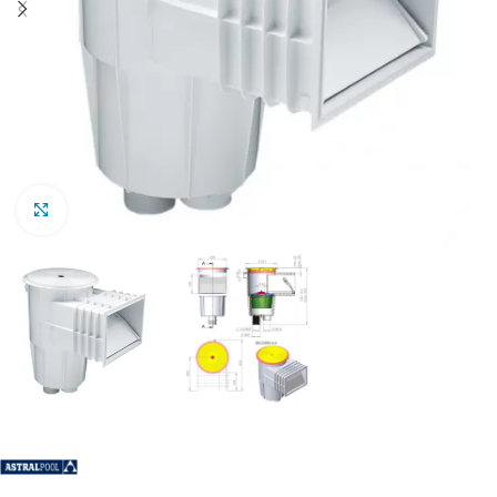
Clic para ampliar