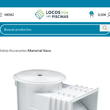
0
MENÚ
0,00
€
Inicio
Accesorios
Material Vaso