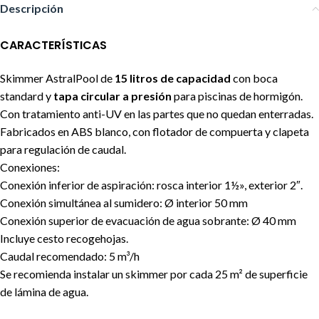
Descripción
CARACTERÍSTICAS
Skimmer AstralPool de
15 litros de capacidad
con boca
standard y
tapa circular a presión
para piscinas de hormigón.
Con tratamiento anti-UV en las partes que no quedan enterradas.
Fabricados en ABS blanco, con flotador de compuerta y clapeta
para regulación de caudal.
Conexiones:
Conexión inferior de aspiración: rosca interior 1½», exterior 2″.
Conexión simultánea al sumidero: Ø interior 50 mm
Conexión superior de evacuación de agua sobrante: Ø 40 mm
Incluye cesto recogehojas.
Caudal recomendado: 5 m³/h
Se recomienda instalar un skimmer por cada 25 m² de superficie
de lámina de agua.