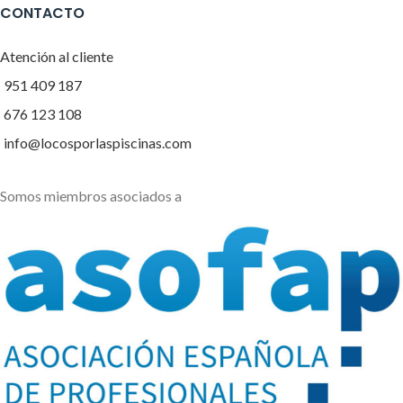
CONTACTO
Atención al cliente
951 409 187
676 123 108
info@locosporlaspiscinas.com
Somos miembros asociados a