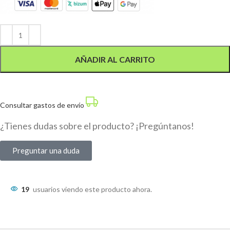
Alternative:
AÑADIR AL CARRITO
Consultar gastos de envío
¿Tienes dudas sobre el producto? ¡Pregúntanos!
Preguntar una duda
19
usuarios viendo este producto ahora.