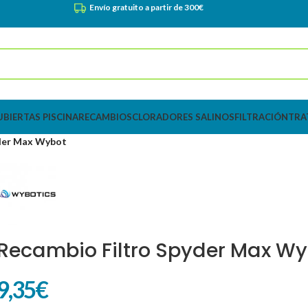
Envío gratuito a partir de 300€
UBIERTAS PISCINA
RECAMBIOS
CLORADORES SALINOS
FILTRACIÓN
TRA
yder Max Wybot
Recambio Filtro Spyder Max W
9,35
€