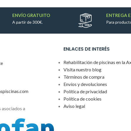
ENVÍO GRATUITO
ENTREGA E
A partir de 300€.
Para producto
ENLACES DE INTERÉS
Rehabilitación de piscinas en la A
te
Visita nuestro blog
Términos de compra
Envíos y devoluciones
aspiscinas.com
Política de privacidad
Política de cookies
Aviso legal
 asociados a