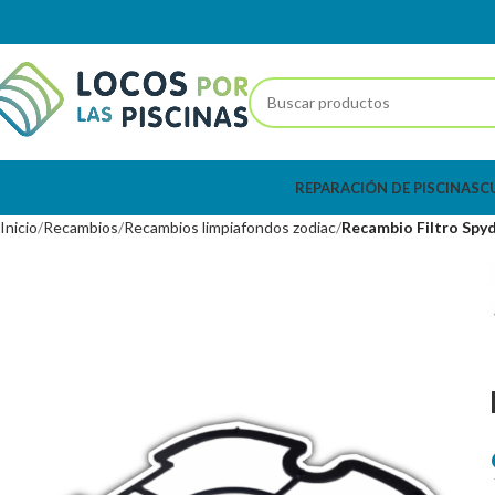
REPARACIÓN DE PISCINAS
C
Inicio
Recambios
Recambios limpiafondos zodiac
Recambio Filtro Sp