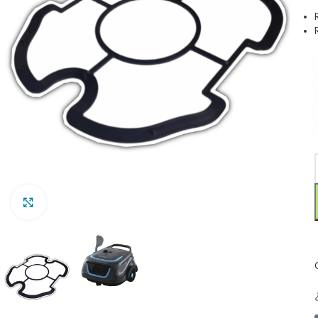
Clic para ampliar