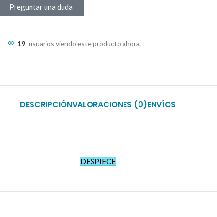
Preguntar una duda
19
usuarios viendo este producto ahora.
DESCRIPCIÓN
VALORACIONES (0)
ENVÍOS
DESPIECE