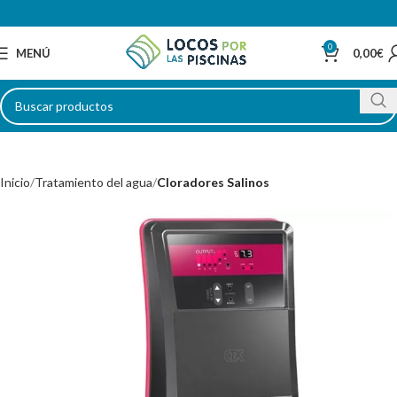
0
MENÚ
0,00
€
Inicio
Tratamiento del agua
Cloradores Salinos