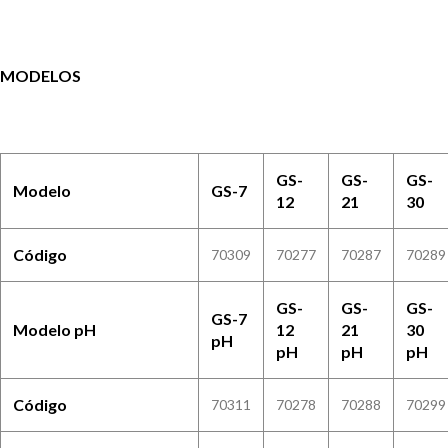
MODELOS
GS-
GS-
GS-
Modelo
GS-7
12
21
30
Código
70309
70277
70287
70289
GS-
GS-
GS-
GS-7
Modelo pH
12
21
30
pH
pH
pH
pH
Código
70311
70278
70288
70299