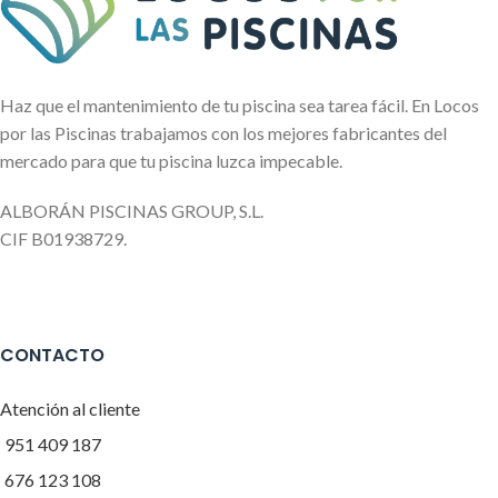
Haz que el mantenimiento de tu piscina sea tarea fácil. En Locos
por las Piscinas trabajamos con los mejores fabricantes del
mercado para que tu piscina luzca impecable.
ALBORÁN PISCINAS GROUP, S.L.
CIF B01938729.
CONTACTO
Atención al cliente
951 409 187
676 123 108