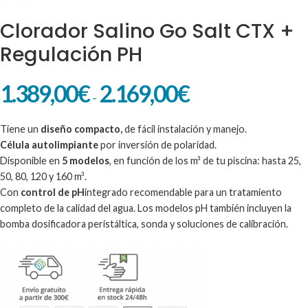
Clorador Salino Go Salt CTX +
Regulación PH
1.389,00
€
2.169,00
€
-
Tiene un
diseño compacto,
de fácil instalación y manejo.
Célula autolimpiante
por inversión de polaridad.
Disponible en
5 modelos
, en función de los m³ de tu piscina: hasta 25,
50, 80, 120 y 160 m³.
Con
control de pH
integrado recomendable para un tratamiento
completo de la calidad del agua. Los modelos pH también incluyen la
bomba dosificadora peristáltica, sonda y soluciones de calibración.