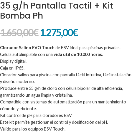
35 g/h Pantalla Tactil + Kit
Bomba Ph
1.650,00
€
1.275,00
€
Clorador Salino EVO Touch
de BSV ideal para piscinas privadas.
Célula autolimpiable con una
vida útil de 10.000 horas
.
Display digital.
Caja en IP65.
Clorador salino para piscina con pantalla táctil intuitiva, fácil instalación
y diseño moderno.
Produce entre 35 g/h de cloro con célula bipolar de alta eficiencia,
garantizando un agua limpia y cristalina.
Compatible con sistemas de automatización para un mantenimiento
cómodo y eficiente.
Kit control de pH para cloradores BSV
Este kit permite gestionar el control y dosificación del pH.
Válido para los equipos BSV Touch.