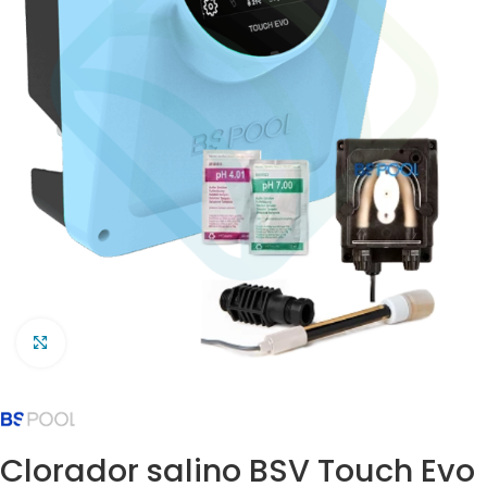
Clic para ampliar
Clorador salino BSV Touch Evo