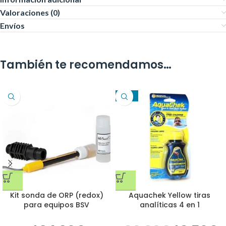
Valoraciones (0)
Envíos
También te recomendamos…
-40%
Kit sonda de ORP (redox)
Aquachek Yellow tiras
para equipos BSV
analíticas 4 en 1