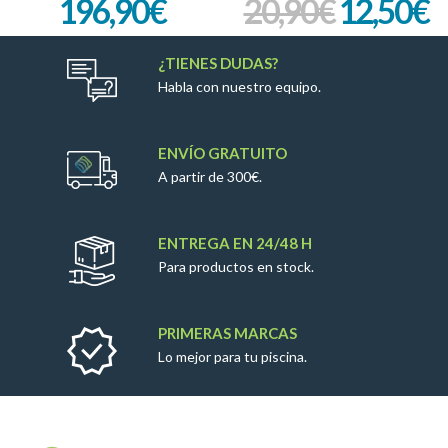
196,90
€
20,90
€
12,50
€
¿TIENES DUDAS?
Habla con nuestro equipo.
ENVÍO GRATUITO
A partir de 300€.
ENTREGA EN 24/48 H
Para productos en stock.
PRIMERAS MARCAS
Lo mejor para tu piscina.