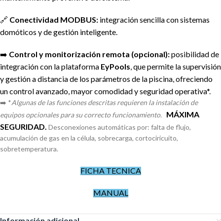
🔗
Conectividad MODBUS:
integración sencilla con sistemas
domóticos y de gestión inteligente.
➡️
Control y monitorización remota (opcional):
posibilidad de
integración con la plataforma
EyPools
, que permite la supervisión
y gestión a distancia de los parámetros de la piscina, ofreciendo
un control avanzado, mayor comodidad y seguridad operativa*.
➡️ *
Algunas de las funciones descritas requieren la instalación de
MÁXIMA
equipos opcionales para su correcto funcionamiento.
SEGURIDAD.
Desconexiones automáticas por: falta de flujo,
acumulación de gas en la célula, sobrecarga, cortociricuito,
sobretemperatura.
FICHA TECNICA
MANUAL
Información adicional