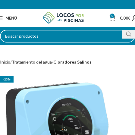
0
MENÚ
0,00
€
Inicio
Tratamiento del agua
Cloradores Salinos
-23%