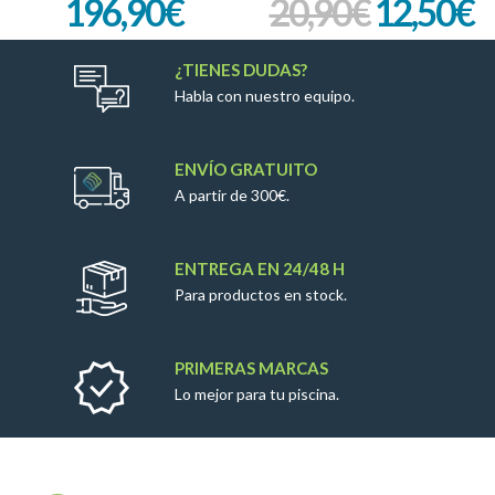
196,90
€
20,90
€
12,50
€
¿TIENES DUDAS?
Habla con nuestro equipo.
ENVÍO GRATUITO
A partir de 300€.
ENTREGA EN 24/48 H
Para productos en stock.
PRIMERAS MARCAS
Lo mejor para tu piscina.