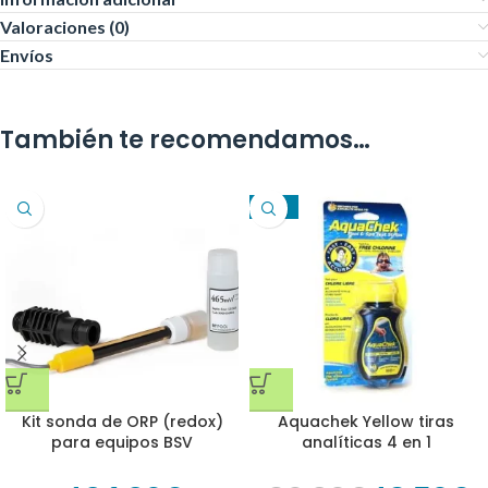
Valoraciones (0)
Envíos
También te recomendamos…
-40%
Kit sonda de ORP (redox)
Aquachek Yellow tiras
para equipos BSV
analíticas 4 en 1