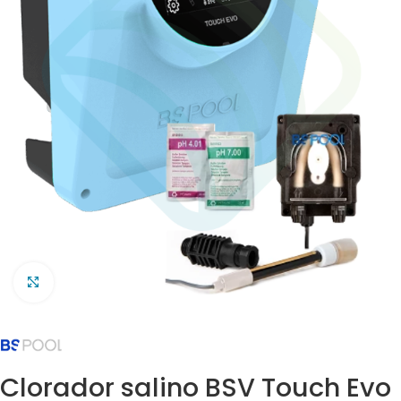
Clic para ampliar
Clorador salino BSV Touch Evo