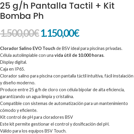
25 g/h Pantalla Tactil + Kit
Bomba Ph
1.500,00
€
1.150,00
€
Clorador Salino EVO Touch
de BSV ideal para piscinas privadas.
Célula autolimpiable con una
vida útil de 10.000 horas
.
Display digital.
Caja en IP65.
Clorador salino para piscina con pantalla táctil intuitiva, fácil instalación
y diseño moderno.
Produce entre 25 g/h de cloro con célula bipolar de alta eficiencia,
garantizando un agua limpia y cristalina.
Compatible con sistemas de automatización para un mantenimiento
cómodo y eficiente.
Kit control de pH para cloradores BSV
Este kit permite gestionar el control y dosificación del pH.
Válido para los equipos BSV Touch.