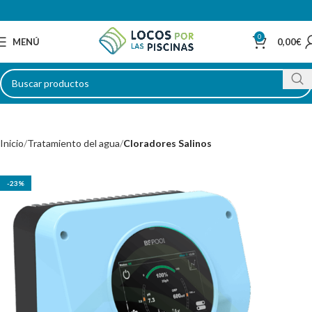
0
MENÚ
0,00
€
Inicio
Tratamiento del agua
Cloradores Salinos
-23%