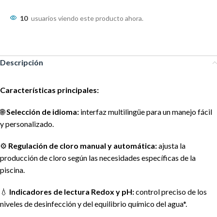
10
usuarios viendo este producto ahora.
Descripción
Características principales:
🌐
Selección de idioma:
interfaz multilingüe para un manejo fácil
y personalizado.
⚙️
Regulación de cloro manual y automática:
ajusta la
producción de cloro según las necesidades específicas de la
piscina.
💧
Indicadores de lectura Redox y pH:
control preciso de los
niveles de desinfección y del equilibrio químico del agua*.