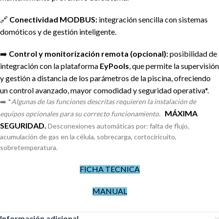
🔗
Conectividad MODBUS:
integración sencilla con sistemas
domóticos y de gestión inteligente.
➡️
Control y monitorización remota (opcional):
posibilidad de
integración con la plataforma
EyPools
, que permite la supervisión
y gestión a distancia de los parámetros de la piscina, ofreciendo
un control avanzado, mayor comodidad y seguridad operativa*.
➡️ *
Algunas de las funciones descritas requieren la instalación de
MÁXIMA
equipos opcionales para su correcto funcionamiento.
SEGURIDAD.
Desconexiones automáticas por: falta de flujo,
acumulación de gas en la célula, sobrecarga, cortociricuito,
sobretemperatura.
FICHA TECNICA
MANUAL
Información adicional