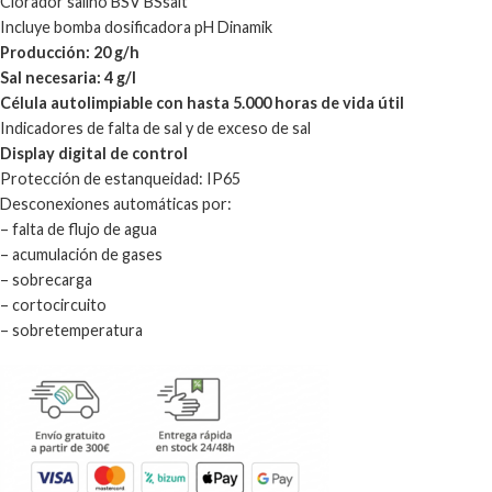
Clorador salino BSV BSsalt
Incluye bomba dosificadora pH Dinamik
Producción: 20 g/h
Sal necesaria: 4 g/l
Célula autolimpiable con hasta 5.000 horas de vida útil
Indicadores de falta de sal y de exceso de sal
Display digital de control
Protección de estanqueidad: IP65
Desconexiones automáticas por:
– falta de flujo de agua
– acumulación de gases
– sobrecarga
– cortocircuito
– sobretemperatura