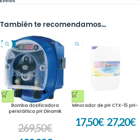
Envíos
También te recomendamos…
-29%
Bomba dosificadora
Minorador de pH CTX-15 pH-
peristáltica pH Dinamik
17,50
€
27,20
€
269,50
€
-