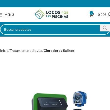
0
MENÚ
0,00
€
Inicio
Tratamiento del agua
Cloradores Salinos