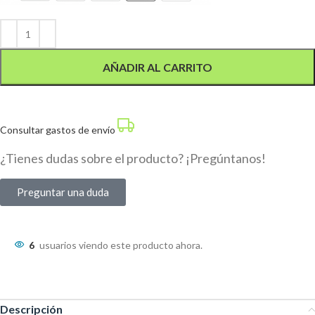
Alternative:
AÑADIR AL CARRITO
Consultar gastos de envío
¿Tienes dudas sobre el producto? ¡Pregúntanos!
Preguntar una duda
6
usuarios viendo este producto ahora.
Descripción