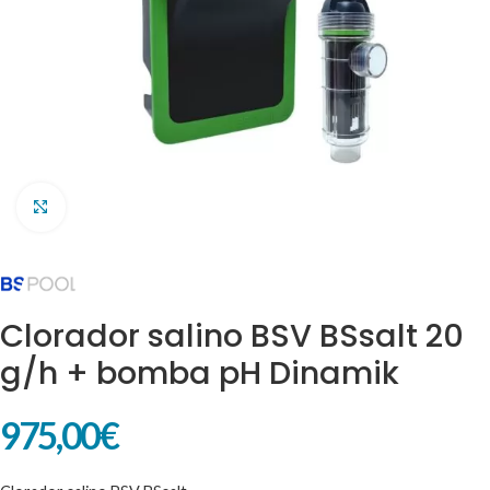
Clic para ampliar
Clorador salino BSV BSsalt 20
g/h + bomba pH Dinamik
975,00
€