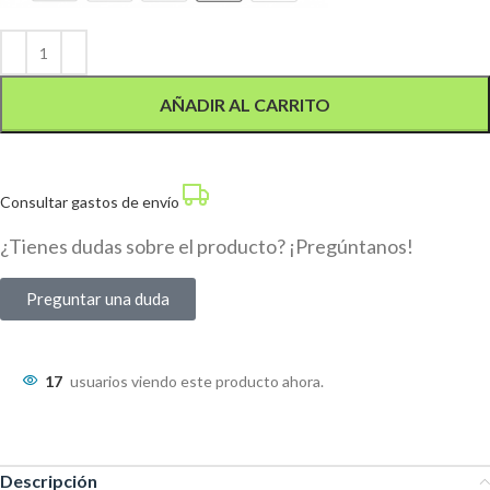
Alternative:
AÑADIR AL CARRITO
Consultar gastos de envío
¿Tienes dudas sobre el producto? ¡Pregúntanos!
Preguntar una duda
17
usuarios viendo este producto ahora.
Descripción