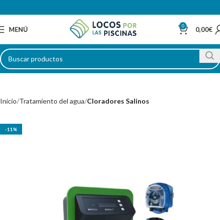
0
MENÚ
0,00
€
Inicio
Tratamiento del agua
Cloradores Salinos
-11%