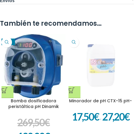
Envíos
También te recomendamos…
-29%
Bomba dosificadora
Minorador de pH CTX-15 pH-
peristáltica pH Dinamik
17,50
€
27,20
€
269,50
€
-