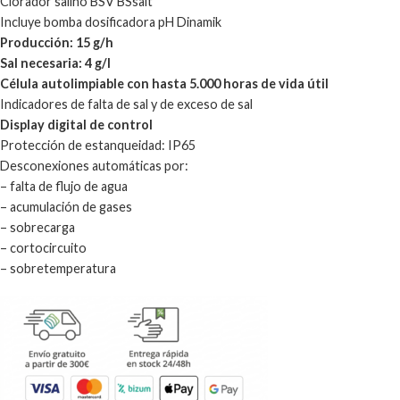
Clorador salino BSV BSsalt
Incluye bomba dosificadora pH Dinamik
Producción: 15 g/h
Sal necesaria: 4 g/l
Célula autolimpiable con hasta 5.000 horas de vida útil
Indicadores de falta de sal y de exceso de sal
Display digital de control
Protección de estanqueidad: IP65
Desconexiones automáticas por:
– falta de flujo de agua
– acumulación de gases
– sobrecarga
– cortocircuito
– sobretemperatura