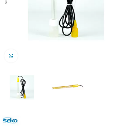
Clic para ampliar