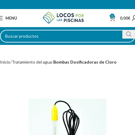
0
MENÚ
0,00
€
Inicio
Tratamiento del agua
Bombas Dosificadoras de Cloro