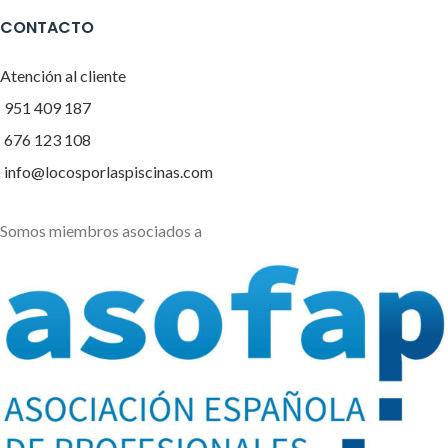
CONTACTO
Atención al cliente
951 409 187
676 123 108
info@locosporlaspiscinas.com
Somos miembros asociados a