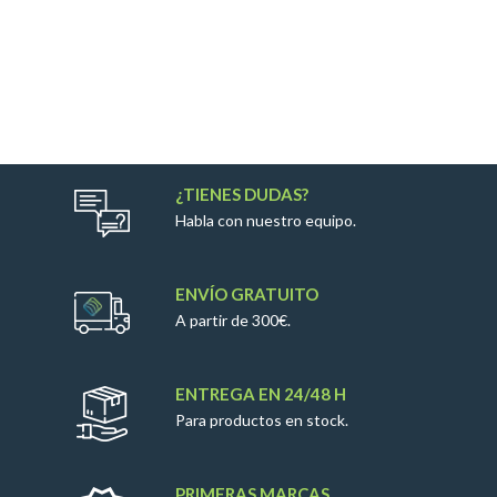
¿TIENES DUDAS?
Habla con nuestro equipo.
ENVÍO GRATUITO
A partir de 300€.
ENTREGA EN 24/48 H
Para productos en stock.
PRIMERAS MARCAS