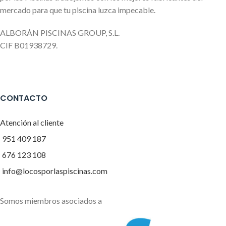
mercado para que tu piscina luzca impecable.
ALBORÁN PISCINAS GROUP, S.L.
CIF B01938729.
CONTACTO
Atención al cliente
951 409 187
676 123 108
info@locosporlaspiscinas.com
Somos miembros asociados a