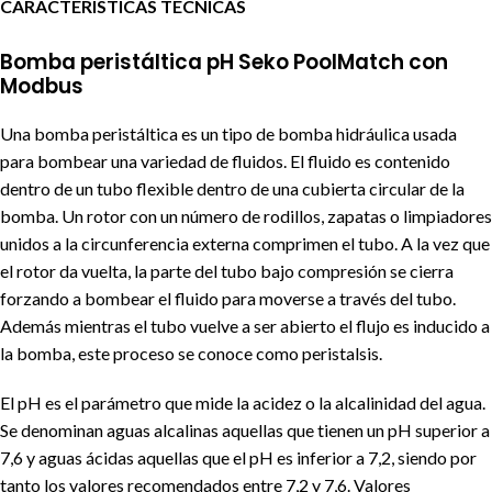
CARACTERÍSTICAS TECNICAS
Bomba peristáltica pH Seko PoolMatch con
Modbus
Una bomba peristáltica es un tipo de bomba hidráulica usada
para bombear una variedad de fluidos. El fluido es contenido
dentro de un tubo flexible dentro de una cubierta circular de la
bomba. Un rotor con un número de rodillos, zapatas o limpiadores
unidos a la circunferencia externa comprimen el tubo. A la vez que
el rotor da vuelta, la parte del tubo bajo compresión se cierra
forzando a bombear el fluido para moverse a través del tubo.
Además mientras el tubo vuelve a ser abierto el flujo es inducido a
la bomba, este proceso se conoce como peristalsis.
El pH es el parámetro que mide la acidez o la alcalinidad del agua.
Se denominan aguas alcalinas aquellas que tienen un pH superior a
7,6 y aguas ácidas aquellas que el pH es inferior a 7,2, siendo por
tanto los valores recomendados entre 7,2 y 7,6. Valores