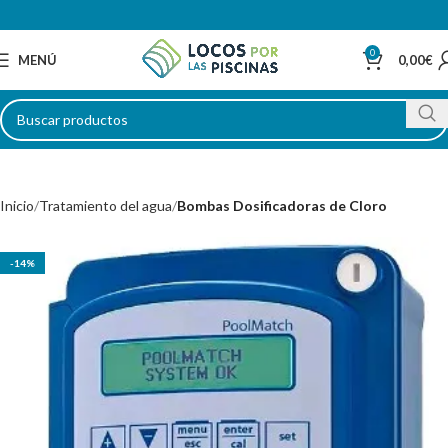
0
MENÚ
0,00
€
Inicio
Tratamiento del agua
Bombas Dosificadoras de Cloro
-14%