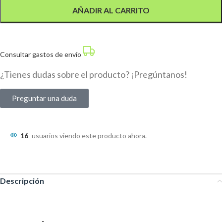
AÑADIR AL CARRITO
Consultar gastos de envío
¿Tienes dudas sobre el producto? ¡Pregúntanos!
Preguntar una duda
16
usuarios viendo este producto ahora.
Descripción