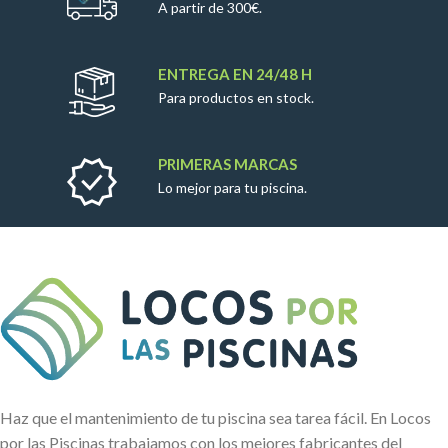
A partir de 300€.
ENTREGA EN 24/48 H
Para productos en stock.
PRIMERAS MARCAS
Lo mejor para tu piscina.
Haz que el mantenimiento de tu piscina sea tarea fácil. En Locos
por las Piscinas trabajamos con los mejores fabricantes del