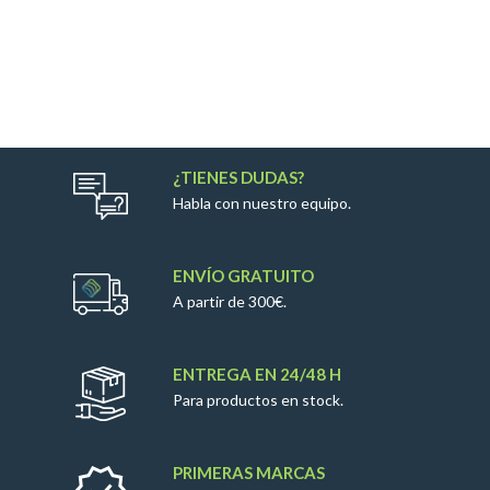
¿TIENES DUDAS?
Habla con nuestro equipo.
ENVÍO GRATUITO
A partir de 300€.
ENTREGA EN 24/48 H
Para productos en stock.
PRIMERAS MARCAS