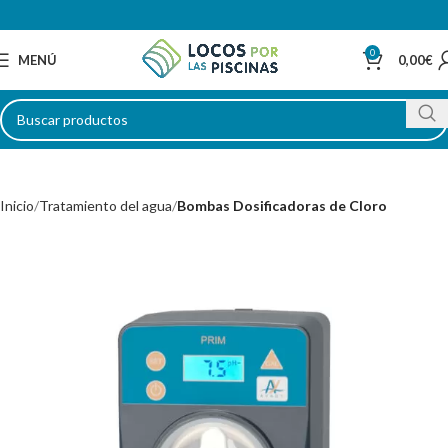
0
MENÚ
0,00
€
Inicio
Tratamiento del agua
Bombas Dosificadoras de Cloro