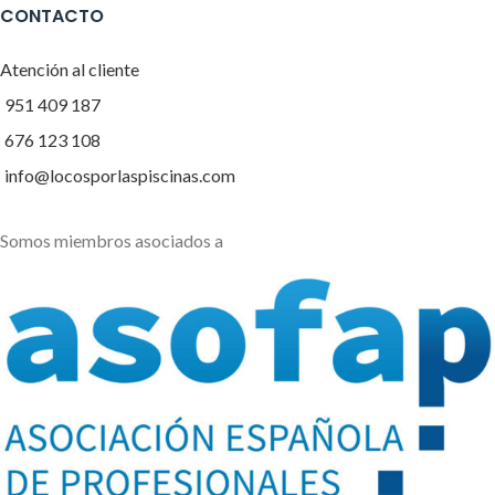
CONTACTO
Atención al cliente
951 409 187
676 123 108
info@locosporlaspiscinas.com
Somos miembros asociados a