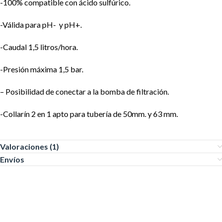
-100% compatible con ácido sulfúrico.
-Válida para pH- y pH+.
-Caudal 1,5 litros/hora.
-Presión máxima 1,5 bar.
– Posibilidad de conectar a la bomba de filtración.
-Collarín 2 en 1 apto para tubería de 50mm. y 63 mm.
Valoraciones (1)
Envíos