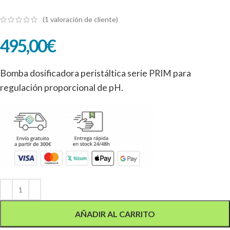
(
1
valoración de cliente)
495,00
€
Bomba dosificadora peristáltica serie PRIM para
regulación proporcional de pH.
Alternative:
AÑADIR AL CARRITO