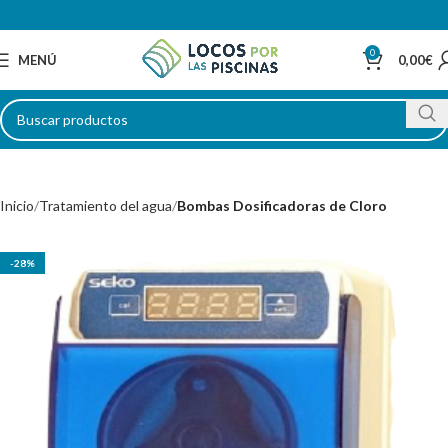
0
MENÚ
0,00
€
Inicio
Tratamiento del agua
Bombas Dosificadoras de Cloro
-28%