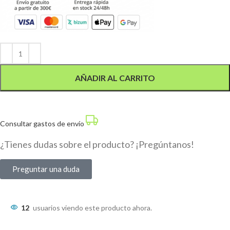
Alternative:
AÑADIR AL CARRITO
Consultar gastos de envío
¿Tienes dudas sobre el producto? ¡Pregúntanos!
Preguntar una duda
12
usuarios viendo este producto ahora.