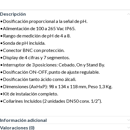
Descripción
•Dosificación proporcional a la señal de pH.
•Alimentación de 100 a 265 Vac IP65.
•Rango de medición de pH de 4 a 8.
•Sonda de pH incluida.
•Conector BNC con protección.
•Display de 4 cifras y 7 segmentos.
•Interruptor de 3 posiciones: Cebado, On y Stand By.
•Dosificación ON-OFF, punto de ajuste regulable.
•Dosificación tanto ácido como álcali.
•Dimensiones (AxHxP): 98 x 134 x 118 mm, Peso 1,3 Kg.
•Kit de instalación completo.
•Collarines Incluidos (2 unidades DN50 conx. 1/2″).
Información adicional
Valoraciones (0)