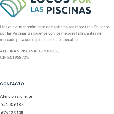
Haz que el mantenimiento de tu piscina sea tarea fácil. En Locos
por las Piscinas trabajamos con los mejores fabricantes del
mercado para que tu piscina luzca impecable.
ALBORÁN PISCINAS GROUP, S.L.
CIF B01938729.
CONTACTO
Atención al cliente
951 409 187
676 123 108