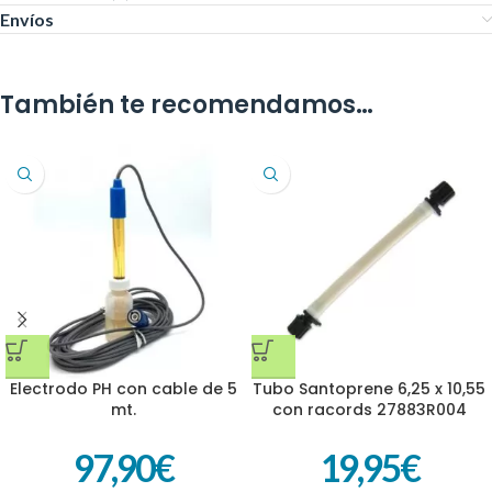
Envíos
También te recomendamos…
Electrodo PH con cable de 5
Tubo Santoprene 6,25 x 10,55
mt.
con racords 27883R004
97,90
€
19,95
€