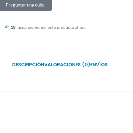
Preguntar una duda
18
usuarios viendo este producto ahora.
DESCRIPCIÓN
VALORACIONES (0)
ENVÍOS