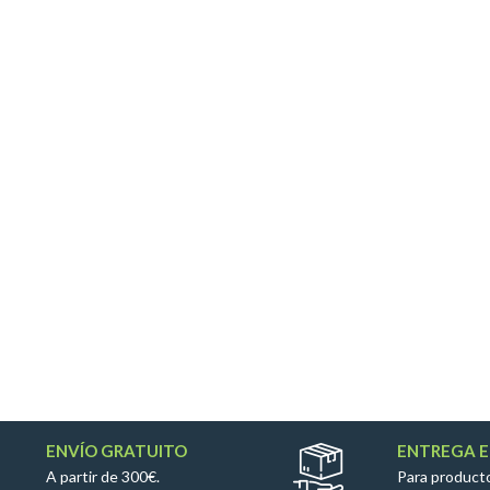
ENVÍO GRATUITO
ENTREGA E
A partir de 300€.
Para producto