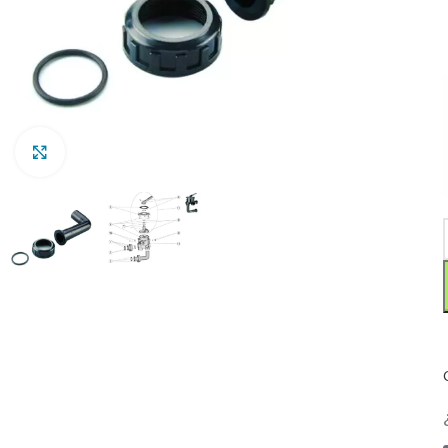
Clic para ampliar