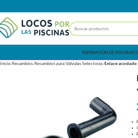
REPARACIÓN DE PISCINAS
C
Inicio
Recambios
Recambios para Válvulas Selectoras
Enlace acodado 