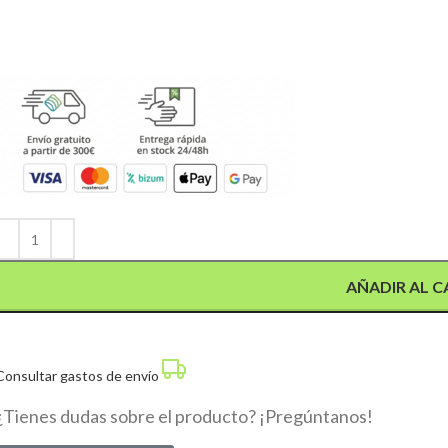
Alternative:
AÑADIR AL C
Consultar gastos de envío
¿Tienes dudas sobre el producto? ¡Pregúntanos!