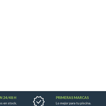
N 24/48 H
PRIMERAS MARCAS
s en stock.
Lo mejor para tu piscina.