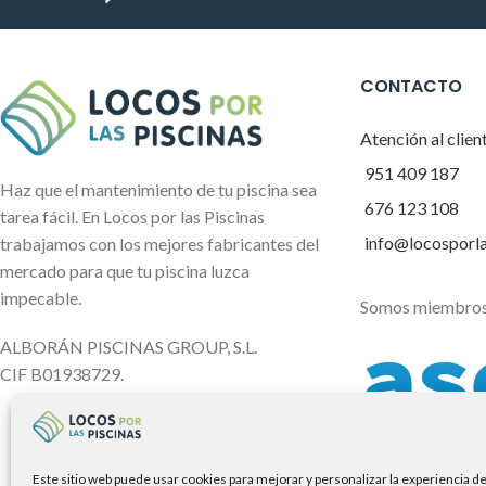
CONTACTO
Atención al clien
951 409 187
Haz que el mantenimiento de tu piscina sea
676 123 108
tarea fácil. En Locos por las Piscinas
info@locosporl
trabajamos con los mejores fabricantes del
mercado para que tu piscina luzca
impecable.
Somos miembros
ALBORÁN PISCINAS GROUP, S.L.
CIF B01938729.
Este sitio web puede usar cookies para mejorar y personalizar la experiencia d